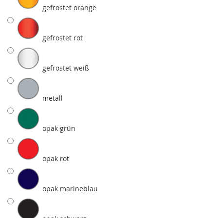
gefrostet orange
gefrostet rot
gefrostet weiß
metall
opak grün
opak rot
opak marineblau