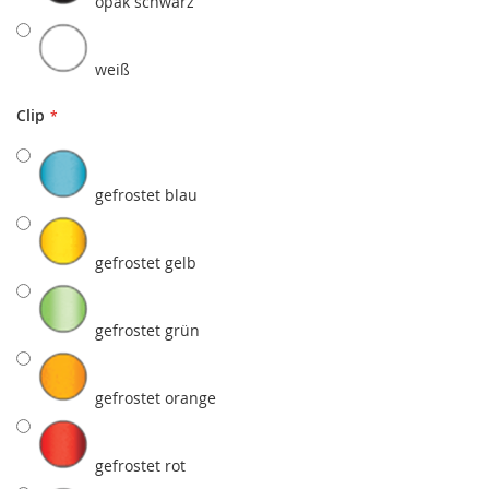
opak schwarz
weiß
Clip
gefrostet blau
gefrostet gelb
gefrostet grün
gefrostet orange
gefrostet rot