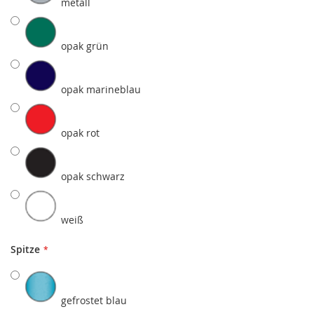
metall
opak grün
opak marineblau
opak rot
opak schwarz
weiß
Spitze
gefrostet blau