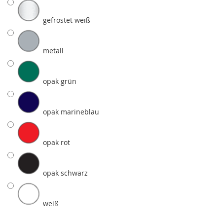
gefrostet weiß
metall
opak grün
opak marineblau
opak rot
opak schwarz
weiß