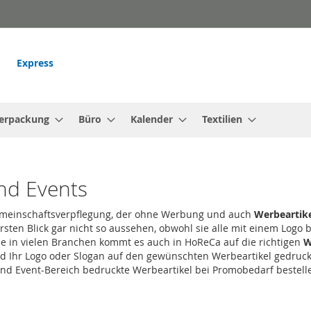
Express
erpackung
Büro
Kalender
Textilien
nd Events
 Gemeinschaftsverpflegung, der ohne Werbung und auch
Werbeartik
rsten Blick gar nicht so aussehen, obwohl sie alle mit einem Logo 
in vielen Branchen kommt es auch in HoReCa auf die richtigen
W
rd Ihr Logo oder Slogan auf den gewünschten Werbeartikel gedruckt
 und Event-Bereich bedruckte Werbeartikel bei Promobedarf bestell