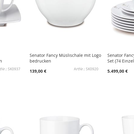
Senator Fancy Müslischale mit Logo
Senator Fanc
n
bedrucken
Set (74 Einzel
SK0937
SK0920
139,00 €
5.499,00 €