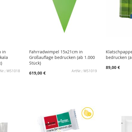
 in
Fahrradwimpel 15x21cm in
Klatschpappe
kala
Großauflage bedrucken (ab 1.000
bedrucken (a
)
Stück)
89,00 €
WS1018
WS1019
619,00 €