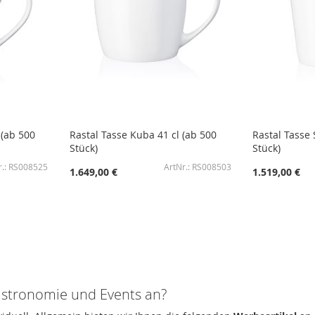
 (ab 500
Rastal Tasse Kuba 41 cl (ab 500
Rastal Tasse 
Stück)
Stück)
RS008525
RS008503
1.649,00 €
1.519,00 €
astronomie und Events an?