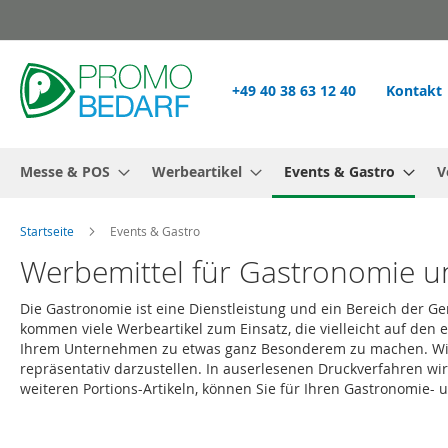
Zum
Inhalt
springen
+49 40 38 63 12 40
Kontakt
Messe & POS
Werbeartikel
Events & Gastro
V
Startseite
Events & Gastro
Werbemittel für Gastronomie u
Die Gastronomie ist eine Dienstleistung und ein Bereich der
kommen viele Werbeartikel zum Einsatz, die vielleicht auf den e
Ihrem Unternehmen zu etwas ganz Besonderem zu machen. Wie 
repräsentativ darzustellen. In auserlesenen Druckverfahren wi
weiteren Portions-Artikeln, können Sie für Ihren Gastronomie-