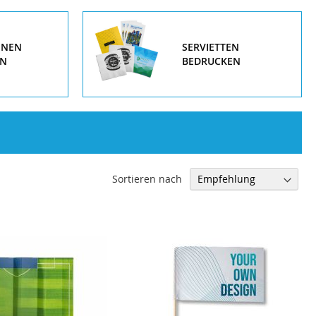
HNEN
SERVIETTEN
EN
BEDRUCKEN
Sortieren nach