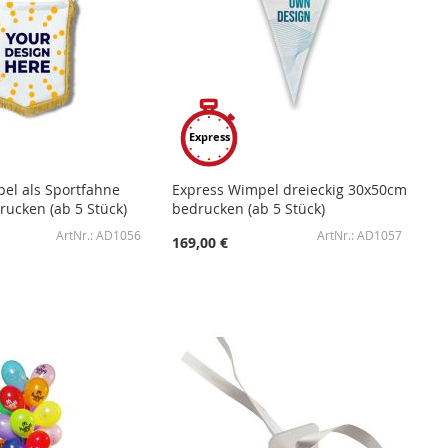
Express
el als Sportfahne
Express Wimpel dreieckig 30x50cm
ucken (ab 5 Stück)
bedrucken (ab 5 Stück)
AD1056
AD1057
169,00 €