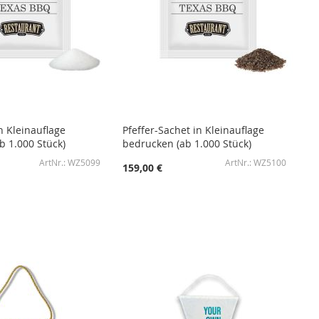
n Kleinauflage
Pfeffer-Sachet in Kleinauflage
b 1.000 Stück)
bedrucken (ab 1.000 Stück)
WZ5099
WZ5100
159,00 €