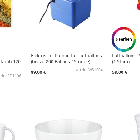
6 Farben
Elektrische Pumpe für Luftballons
Luftballons-
lz (ab 120
(bis zu 800 Ballons / Stunde)
(1 Stück)
WS1004
89,00 €
59,00 €
SD1106