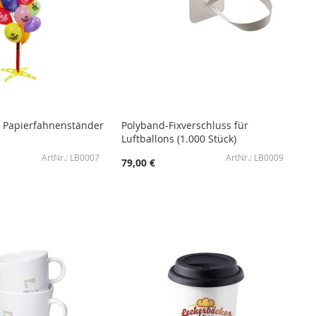
 / Papierfahnenständer
Polyband-Fixverschluss für
Luftballons (1.000 Stück)
LB0007
LB0009
79,00 €