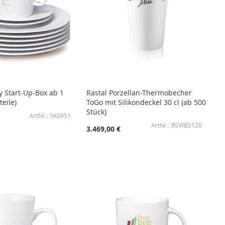
y Start-Up-Box ab 1
Rastal Porzellan-Thermobecher
teile)
ToGo mit Silikondeckel 30 cl (ab 500
Stück)
SK0951
RSWB5120
3.469,00 €