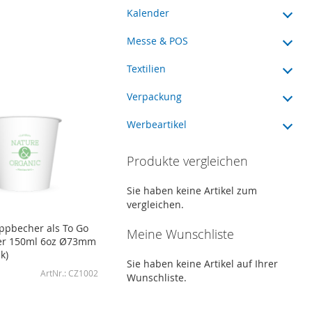
Kalender
Messe & POS
Textilien
Verpackung
Werbeartikel
Produkte vergleichen
Sie haben keine Artikel zum
vergleichen.
ppbecher als To Go
Meine Wunschliste
er 150ml 6oz Ø73mm
k)
Sie haben keine Artikel auf Ihrer
CZ1002
Wunschliste.