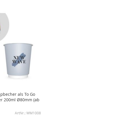
pbecher als To Go
er 200ml Ø80mm (ab
WM1008