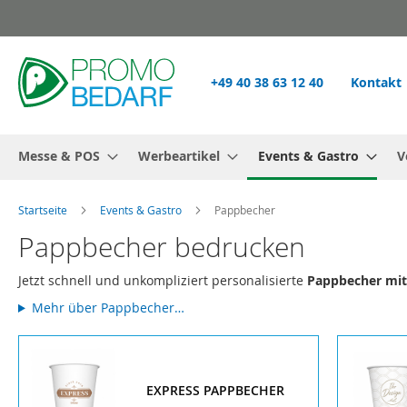
Zum
Inhalt
springen
+49 40 38 63 12 40
Kontakt
Messe & POS
Werbeartikel
Events & Gastro
V
Startseite
Events & Gastro
Pappbecher
Pappbecher bedrucken
Jetzt schnell und unkompliziert personalisierte
Pappbecher mit
Mehr über Pappbecher…
EXPRESS PAPPBECHER