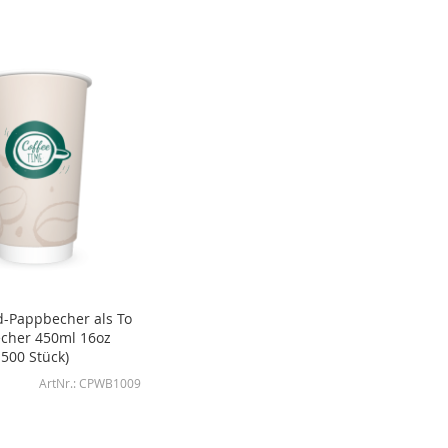
-Pappbecher als To
cher 450ml 16oz
500 Stück)
CPWB1009