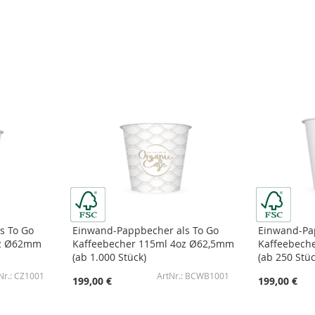
s To Go
Einwand-Pappbecher als To Go
Einwand-Pa
oz Ø62mm
Kaffeebecher 115ml 4oz Ø62,5mm
Kaffeebech
(ab 1.000 Stück)
(ab 250 Stüc
CZ1001
BCWB1001
199,00 €
199,00 €