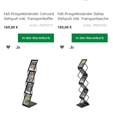
Falt-Prospektständer Concord
Falt-Prospektständer Dallas
Stehpult inkl. Transportkoffer
Stehpult inkl. Transporttasche
PMP0577
PMP3592
169,00 €
169,00 €
In den Warenkorb
In den Warenkorb
ZUR
ZUR
ZUR
ZUR
WUNSCHLISTE
VERGLEICHSLISTE
WUNSCHLISTE
VERGLEICHSLISTE
HINZUFÜGEN
HINZUFÜGEN
HINZUFÜGEN
HINZUFÜGEN