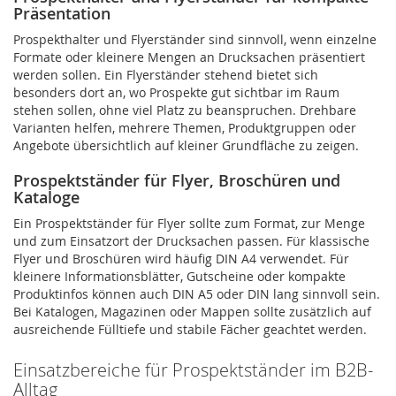
Präsentation
Prospekthalter und Flyerständer sind sinnvoll, wenn einzelne
Formate oder kleinere Mengen an Drucksachen präsentiert
werden sollen. Ein Flyerständer stehend bietet sich
besonders dort an, wo Prospekte gut sichtbar im Raum
stehen sollen, ohne viel Platz zu beanspruchen. Drehbare
Varianten helfen, mehrere Themen, Produktgruppen oder
Angebote übersichtlich auf kleiner Grundfläche zu zeigen.
Prospektständer für Flyer, Broschüren und
Kataloge
Ein Prospektständer für Flyer sollte zum Format, zur Menge
und zum Einsatzort der Drucksachen passen. Für klassische
Flyer und Broschüren wird häufig DIN A4 verwendet. Für
kleinere Informationsblätter, Gutscheine oder kompakte
Produktinfos können auch DIN A5 oder DIN lang sinnvoll sein.
Bei Katalogen, Magazinen oder Mappen sollte zusätzlich auf
ausreichende Fülltiefe und stabile Fächer geachtet werden.
Einsatzbereiche für Prospektständer im B2B-
Alltag