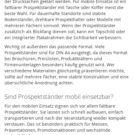
der Drucksachen geklärt werden. Für mobile Einsätze ist ein
faltbarer Prospektständer mit Tasche oder Koffer meist die
beste Wahl. Für dauerhafte Standorte sind stabile
Bodenständer, drehbare Prospekthalter oder Modelle mit
mehreren Fächern sinnvoll. Wenn der Prospektständer
zusätzlich als Blickfang dienen soll, kann ein Topschild oder
ein integrierter Plakatrahmen die Sichtbarkeit verbessern.
Wichtig ist außerdem das passende Format. Viele
Prospektständer sind für DIN A4 ausgelegt, da dieses Format
bei Broschüren, Preislisten, Produktblättern und
Firmenunterlagen besonders häufig genutzt wird. Wer
verschiedene Materialien gleichzeitig präsentieren möchte,
sollte auf mehrere Fächer, eine stabile Konstruktion und eine
übersichtliche Anordnung achten.
Sind Prospektständer mobil einsetzbar?
Für den mobilen Einsatz eignen sich vor allem faltbare
Prospektständer. Sie lassen sich schnell aufbauen, einfach
transportieren und nach der Veranstaltung wieder kompakt
verstauen. Das ist besonders praktisch für Messen,
Präsentationen, Promotionaktionen und wechselnde