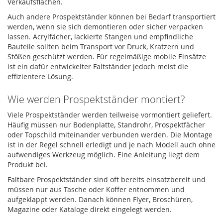
Verkaufsflächen.
Auch andere Prospektständer können bei Bedarf transportiert
werden, wenn sie sich demontieren oder sicher verpacken
lassen. Acrylfächer, lackierte Stangen und empfindliche
Bauteile sollten beim Transport vor Druck, Kratzern und
Stößen geschützt werden. Für regelmäßige mobile Einsätze
ist ein dafür entwickelter Faltständer jedoch meist die
effizientere Lösung.
Wie werden Prospektständer montiert?
Viele Prospektständer werden teilweise vormontiert geliefert.
Häufig müssen nur Bodenplatte, Standrohr, Prospektfächer
oder Topschild miteinander verbunden werden. Die Montage
ist in der Regel schnell erledigt und je nach Modell auch ohne
aufwendiges Werkzeug möglich. Eine Anleitung liegt dem
Produkt bei.
Faltbare Prospektständer sind oft bereits einsatzbereit und
müssen nur aus Tasche oder Koffer entnommen und
aufgeklappt werden. Danach können Flyer, Broschüren,
Magazine oder Kataloge direkt eingelegt werden.