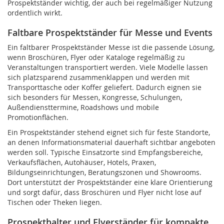
Prospektständer wichtig, der auch bei regelmäßiger Nutzung
ordentlich wirkt.
Faltbare Prospektständer für Messe und Events
Ein faltbarer Prospektständer Messe ist die passende Lösung,
wenn Broschüren, Flyer oder Kataloge regelmäßig zu
Veranstaltungen transportiert werden. Viele Modelle lassen
sich platzsparend zusammenklappen und werden mit
Transporttasche oder Koffer geliefert. Dadurch eignen sie
sich besonders für Messen, Kongresse, Schulungen,
Außendiensttermine, Roadshows und mobile
Promotionflächen.
Ein Prospektständer stehend eignet sich für feste Standorte,
an denen Informationsmaterial dauerhaft sichtbar angeboten
werden soll. Typische Einsatzorte sind Empfangsbereiche,
Verkaufsflächen, Autohäuser, Hotels, Praxen,
Bildungseinrichtungen, Beratungszonen und Showrooms.
Dort unterstützt der Prospektständer eine klare Orientierung
und sorgt dafür, dass Broschüren und Flyer nicht lose auf
Tischen oder Theken liegen.
Prospekthalter und Flyerständer für kompakte