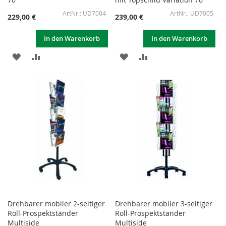
UD7004
UD7005
229,00 €
239,00 €
In den Warenkorb
In den Warenkorb
ZUR
ZUR
ZUR
ZUR
WUNSCHLISTE
VERGLEICHSLISTE
WUNSCHLISTE
VERGLEICHSLISTE
HINZUFÜGEN
HINZUFÜGEN
HINZUFÜGEN
HINZUFÜGEN
Drehbarer mobiler 2-seitiger
Drehbarer mobiler 3-seitiger
Roll-Prospektständer
Roll-Prospektständer
Multiside
Multiside