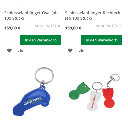
Schlüsselanhänger Oval (ab
Schlüsselanhänger Rechteck
100 Stück)
(ab 100 Stück)
WH7316
WH7317
159,00 €
159,00 €
In den Warenkorb
In den Warenkorb
ZUR
ZUR
ZUR
ZUR
WUNSCHLISTE
VERGLEICHSLISTE
WUNSCHLISTE
VERGLEICHSLISTE
HINZUFÜGEN
HINZUFÜGEN
HINZUFÜGEN
HINZUFÜGEN