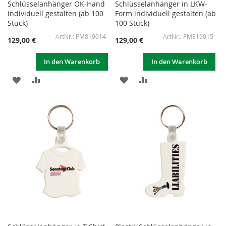
Schlüsselanhänger OK-Hand
Schlüsselanhänger in LKW-
individuell gestalten (ab 100
Form individuell gestalten (ab
Stück)
100 Stück)
PM819014
PM819015
129,00 €
129,00 €
In den Warenkorb
In den Warenkorb
ZUR
ZUR
ZUR
ZUR
WUNSCHLISTE
VERGLEICHSLISTE
WUNSCHLISTE
VERGLEICHSLISTE
HINZUFÜGEN
HINZUFÜGEN
HINZUFÜGEN
HINZUFÜGEN