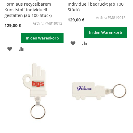
Form aus recycelbarem
individuell bedruckt (ab 100
Kunststoff individuell
Stück)
gestalten (ab 100 Stück)
PM819013
129,00 €
PM819012
129,00 €
In den Warenkorb
In den Warenkorb
ZUR
ZUR
ZUR
ZUR
WUNSCHLISTE
VERGLEICHSLISTE
WUNSCHLISTE
VERGLEICHSLISTE
HINZUFÜGEN
HINZUFÜGEN
HINZUFÜGEN
HINZUFÜGEN