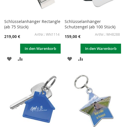
Schlüsselanhänger Rectangle
Schlüsselanhänger
(ab 75 Stück)
Schutzengel (ab 100 Stück)
WN1114
WH8288
219,00 €
159,00 €
In den Warenkorb
In den Warenkorb
ZUR
ZUR
ZUR
ZUR
WUNSCHLISTE
VERGLEICHSLISTE
WUNSCHLISTE
VERGLEICHSLISTE
HINZUFÜGEN
HINZUFÜGEN
HINZUFÜGEN
HINZUFÜGEN