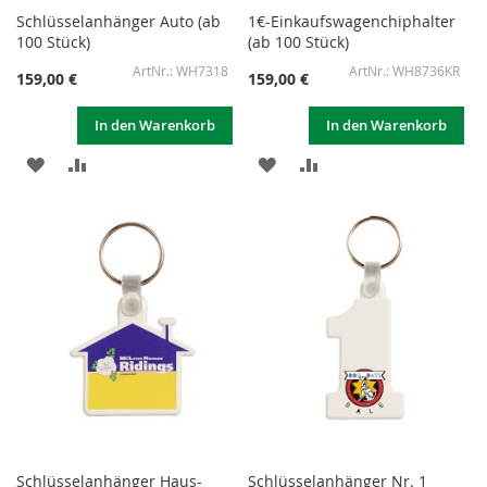
Schlüsselanhänger Auto (ab
1€-Einkaufswagenchiphalter
100 Stück)
(ab 100 Stück)
WH7318
WH8736KR
159,00 €
159,00 €
In den Warenkorb
In den Warenkorb
ZUR
ZUR
ZUR
ZUR
WUNSCHLISTE
VERGLEICHSLISTE
WUNSCHLISTE
VERGLEICHSLISTE
HINZUFÜGEN
HINZUFÜGEN
HINZUFÜGEN
HINZUFÜGEN
Schlüsselanhänger Haus-
Schlüsselanhänger Nr. 1