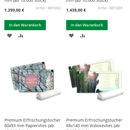
mm (ab 10.000 Stück)
mm (ab 10.000 Stück)
WE5002
WE5005
1.299,00 €
1.439,00 €
In den Warenkorb
In den Warenkorb
ZUR
ZUR
ZUR
ZUR
WUNSCHLISTE
VERGLEICHSLISTE
WUNSCHLISTE
VERGLEICHSLISTE
HINZUFÜGEN
HINZUFÜGEN
HINZUFÜGEN
HINZUFÜGEN
Premium Erfrischungstücher
Premium Erfrischungstücher
60x93 mm Papiervlies (ab
68x140 mm Viskosevlies (ab