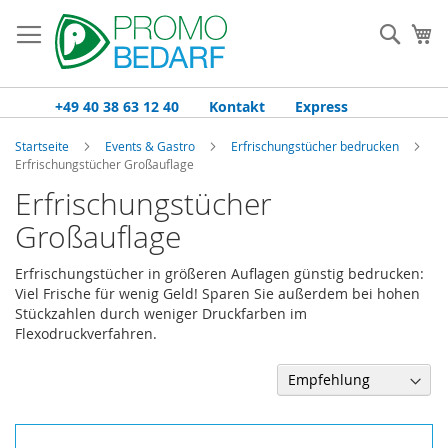
Zum
Inhalt
Such
Me
springen
+49 40 38 63 12 40
Kontakt
Express
Startseite
Events & Gastro
Erfrischungstücher bedrucken
Erfrischungstücher Großauflage
Erfrischungstücher
Großauflage
Erfrischungstücher in größeren Auflagen günstig bedrucken:
Viel Frische für wenig Geld! Sparen Sie außerdem bei hohen
Stückzahlen durch weniger Druckfarben im
Flexodruckverfahren.