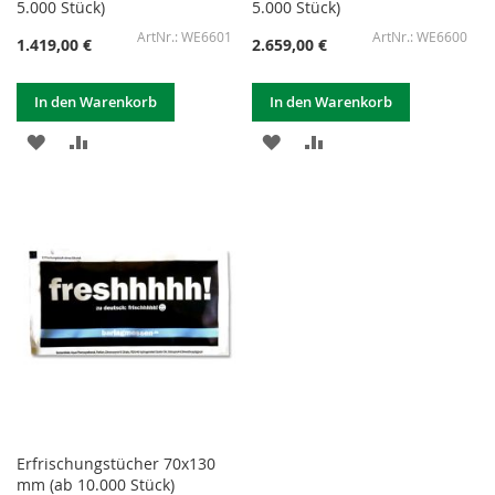
5.000 Stück)
5.000 Stück)
WE6601
WE6600
1.419,00 €
2.659,00 €
In den Warenkorb
In den Warenkorb
ZUR
ZUR
ZUR
ZUR
WUNSCHLISTE
VERGLEICHSLISTE
WUNSCHLISTE
VERGLEICHSLISTE
HINZUFÜGEN
HINZUFÜGEN
HINZUFÜGEN
HINZUFÜGEN
Erfrischungstücher 70x130
mm (ab 10.000 Stück)