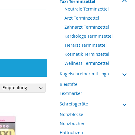
Taxi Terminzettel
Neutrale Terminzettel
Arzt Terminzettel
Zahnarzt Terminzettel
Kardiologe Terminzettel
Tierarzt Terminzettel
Kosmetik Terminzettel
Wellness Terminzettel
Kugelschreiber mit Logo
Bleistifte
Textmarker
Schreibgeräte
Notizblöcke
Notizbücher
Haftnotizen