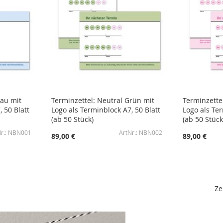
lau mit
Terminzettel: Neutral Grün mit
Terminzettel
 50 Blatt
Logo als Terminblock A7, 50 Blatt
Logo als Ter
(ab 50 Stück)
(ab 50 Stück
NBN001
NBN002
89,00 €
89,00 €
Ze