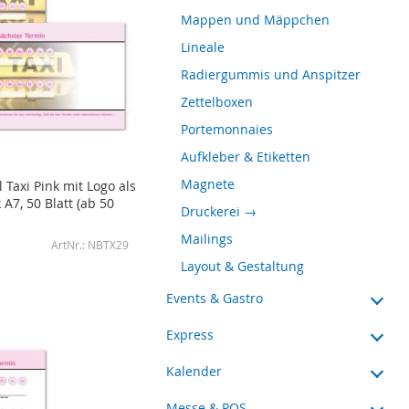
Mappen und Mäppchen
Lineale
Radiergummis und Anspitzer
Zettelboxen
Portemonnaies
Aufkleber & Etiketten
Magnete
 Taxi Pink mit Logo als
A7, 50 Blatt (ab 50
Druckerei →
Mailings
NBTX29
Layout & Gestaltung
Events & Gastro
Express
Kalender
Messe & POS