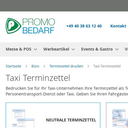
Zum
Inhalt
springen
+49 40 38 63 12 40
Kontakt
Messe & POS
Werbeartikel
Events & Gastro
V
Startseite
Büro
Terminzettel drucken
Taxi Terminzettel
Taxi Terminzettel
Bedrucken Sie für Ihr Taxi-Unternehmen Ihre Terminzettel als 
Personentransport-Dienst oder Taxi. Geben Sie Ihren Fahrgästen
NEUTRALE TERMINZETTEL