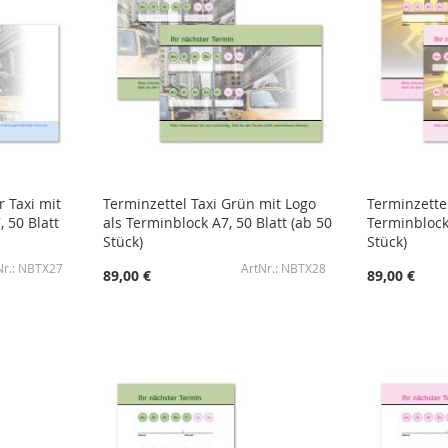
r Taxi mit
Terminzettel Taxi Grün mit Logo
Terminzettel
 50 Blatt
als Terminblock A7, 50 Blatt (ab 50
Terminblock 
Stück)
Stück)
NBTX27
NBTX28
89,00 €
89,00 €