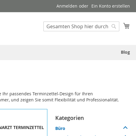
Anmelden
Ein Konto erstellen
Suche
Me
Suche
Blog
e Ihr passendes Terminzettel-Design für Ihren
, und zeigen Sie somit Flexibilität und Professionalität.
Kategorien
NARZT TERMINZETTEL
Büro