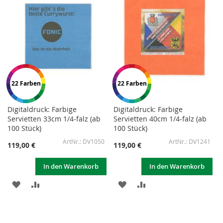
22 Farben
22 Farben
Digitaldruck: Farbige
Digitaldruck: Farbige
Servietten 33cm 1/4-falz (ab
Servietten 40cm 1/4-falz (ab
100 Stück)
100 Stück)
DV1050
DV1241
119,00 €
119,00 €
In den Warenkorb
In den Warenkorb
ZUR
ZUR
ZUR
ZUR
WUNSCHLISTE
VERGLEICHSLISTE
WUNSCHLISTE
VERGLEICHSLISTE
HINZUFÜGEN
HINZUFÜGEN
HINZUFÜGEN
HINZUFÜGEN