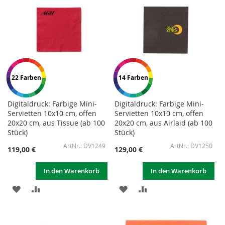
22 Farben
14 Farben
Digitaldruck: Farbige Mini-
Digitaldruck: Farbige Mini-
Servietten 10x10 cm, offen
Servietten 10x10 cm, offen
20x20 cm, aus Tissue (ab 100
20x20 cm, aus Airlaid (ab 100
Stück)
Stück)
DV1249
DV1250
119,00 €
129,00 €
In den Warenkorb
In den Warenkorb
ZUR
ZUR
ZUR
ZUR
WUNSCHLISTE
VERGLEICHSLISTE
WUNSCHLISTE
VERGLEICHSLISTE
HINZUFÜGEN
HINZUFÜGEN
HINZUFÜGEN
HINZUFÜGEN