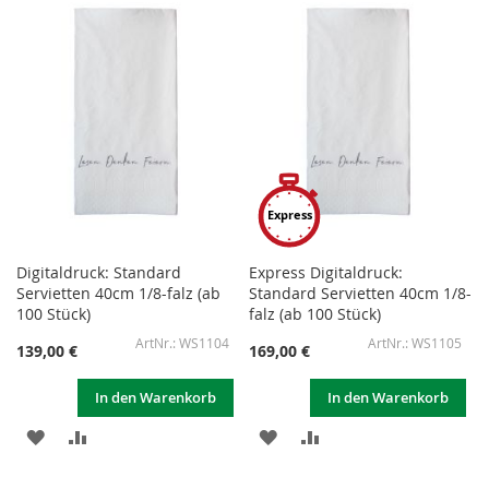
HINZUFÜGEN
HINZUFÜGEN
HINZUFÜGEN
HINZUFÜGEN
Express
Digitaldruck: Standard
Express Digitaldruck:
Servietten 40cm 1/8-falz (ab
Standard Servietten 40cm 1/8-
100 Stück)
falz (ab 100 Stück)
WS1104
WS1105
139,00 €
169,00 €
In den Warenkorb
In den Warenkorb
ZUR
ZUR
ZUR
ZUR
WUNSCHLISTE
VERGLEICHSLISTE
WUNSCHLISTE
VERGLEICHSLISTE