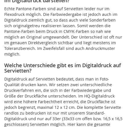
im Digitaldruck darstellen?
Echte Pantone-Farben sind auf Servietten leider nur im
Flexodruck möglich. Die Farbwiedergabe ist jedoch auch im
Digitaldruck ziemlich gut, so dass auch viele Sonderfarben
sich originalgetreu realisieren lassen. Somit werden die
Pantone-Farben beim Druck in CMYK-Farben so nah wie
möglich an Original umgewandelt. Der Unterschied ist oft nur
im genauen Direktvergleich sichtbar und liegt meistens im
Toleranzbereich. Im Zweifelsfall sind auch Andruckmuster
möglich.
Welche Unterschiede gibt es im Digitaldruck auf
Servietten?
Digitaldruck auf Servietten bedeutet, dass man in Foto-
Qualität drucken kann. Wir setzen zwei unterschiedliche
Druckverfahren ein, die sich in der Farbwiedergabe und
Größe der Druckfläche unterscheiden. Im HQ-Digitaldruck
wird eine höhere Farbechtheit erreicht, die Druckfläche ist
jedoch begrenzt, maximal 12 x 12 cm. Die komplette Serviette
randlos zu bedrucken ist nur mit unserem Standard-
Digitaldruck und nur auf 33er (33x33 cm offen bzw. 16,5 x 16,5
geschlossen) Servietten möglich. Hier kann die gesamte