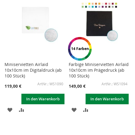
14 Farben
Miniservietten Airlaid
Farbige Miniservietten Airlaid
10x10cm im Digitaldruck (ab
10x10cm im Prägedruck (ab
100 Stück)
100 Stück)
WS1090
WS1094
119,00 €
149,00 €
In den Warenkorb
In den Warenkorb
ZUR
ZUR
ZUR
ZUR
WUNSCHLISTE
VERGLEICHSLISTE
WUNSCHLISTE
VERGLEICHSLISTE
HINZUFÜGEN
HINZUFÜGEN
HINZUFÜGEN
HINZUFÜGEN