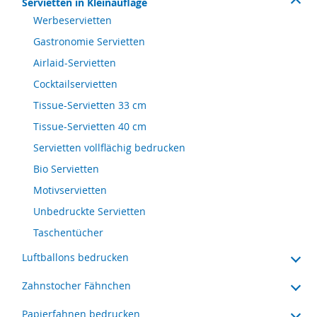
Servietten in Kleinauflage
Werbeservietten
Gastronomie Servietten
Airlaid-Servietten
Cocktailservietten
Tissue-Servietten 33 cm
Tissue-Servietten 40 cm
Servietten vollflächig bedrucken
Bio Servietten
Motivservietten
Unbedruckte Servietten
Taschentücher
Luftballons bedrucken
Zahnstocher Fähnchen
Papierfahnen bedrucken