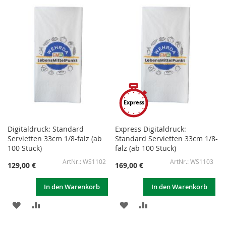
HINZUFÜGEN
HINZUFÜGEN
HINZUFÜGEN
HINZUFÜGEN
Express
Digitaldruck: Standard
Express Digitaldruck:
Servietten 33cm 1/8-falz (ab
Standard Servietten 33cm 1/8-
100 Stück)
falz (ab 100 Stück)
WS1102
WS1103
129,00 €
169,00 €
In den Warenkorb
In den Warenkorb
ZUR
ZUR
ZUR
ZUR
WUNSCHLISTE
VERGLEICHSLISTE
WUNSCHLISTE
VERGLEICHSLISTE