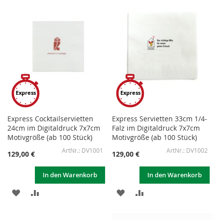
HINZUFÜGEN
HINZUFÜGEN
HINZUFÜGEN
HINZUFÜGEN
Express
Express
Express Cocktailservietten
Express Servietten 33cm 1/4-
24cm im Digitaldruck 7x7cm
Falz im Digitaldruck 7x7cm
Motivgröße (ab 100 Stück)
Motivgröße (ab 100 Stück)
DV1001
DV1002
129,00 €
129,00 €
In den Warenkorb
In den Warenkorb
ZUR
ZUR
ZUR
ZUR
WUNSCHLISTE
VERGLEICHSLISTE
WUNSCHLISTE
VERGLEICHSLISTE