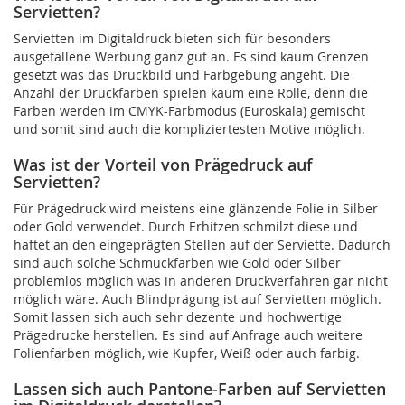
Servietten?
Servietten im Digitaldruck bieten sich für besonders
ausgefallene Werbung ganz gut an. Es sind kaum Grenzen
gesetzt was das Druckbild und Farbgebung angeht. Die
Anzahl der Druckfarben spielen kaum eine Rolle, denn die
Farben werden im CMYK-Farbmodus (Euroskala) gemischt
und somit sind auch die kompliziertesten Motive möglich.
Was ist der Vorteil von Prägedruck auf
Servietten?
Für Prägedruck wird meistens eine glänzende Folie in Silber
oder Gold verwendet. Durch Erhitzen schmilzt diese und
haftet an den eingeprägten Stellen auf der Serviette. Dadurch
sind auch solche Schmuckfarben wie Gold oder Silber
problemlos möglich was in anderen Druckverfahren gar nicht
möglich wäre. Auch Blindprägung ist auf Servietten möglich.
Somit lassen sich auch sehr dezente und hochwertige
Prägedrucke herstellen. Es sind auf Anfrage auch weitere
Folienfarben möglich, wie Kupfer, Weiß oder auch farbig.
Lassen sich auch Pantone-Farben auf Servietten