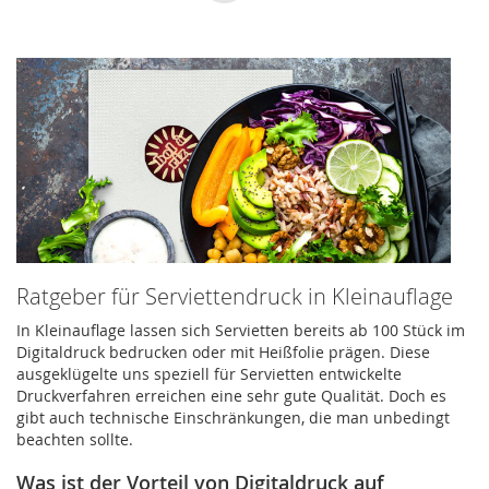
lesen
gerade
die
Seite
Ratgeber für Serviettendruck in Kleinauflage
In Kleinauflage lassen sich Servietten bereits ab 100 Stück im
Digitaldruck bedrucken oder mit Heißfolie prägen. Diese
ausgeklügelte uns speziell für Servietten entwickelte
Druckverfahren erreichen eine sehr gute Qualität. Doch es
gibt auch technische Einschränkungen, die man unbedingt
beachten sollte.
Was ist der Vorteil von Digitaldruck auf