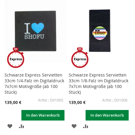
HINZUFÜGEN
HINZUFÜGEN
HINZUFÜGEN
HINZUFÜGEN
Express
Express
Schwarze Express Servietten
Schwarze Express Servietten
33cm 1/4-Falz im Digitaldruck
33cm 1/8-Falz im Digitaldruck
7x7cm Motivgröße (ab 100
7x7cm Motivgröße (ab 100
Stück)
Stück)
DV1005
DV1006
139,00 €
139,00 €
In den Warenkorb
In den Warenkorb
ZUR
ZUR
ZUR
ZUR