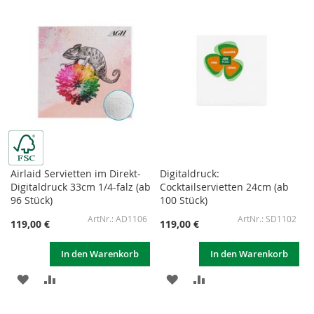
HINZUFÜGEN
HINZUFÜGEN
HINZUFÜGEN
HINZUFÜGEN
Airlaid Servietten im Direkt-
Digitaldruck:
Digitaldruck 33cm 1/4-falz (ab
Cocktailservietten 24cm (ab
96 Stück)
100 Stück)
AD1106
SD1102
119,00 €
119,00 €
In den Warenkorb
In den Warenkorb
ZUR
ZUR
ZUR
ZUR
WUNSCHLISTE
VERGLEICHSLISTE
WUNSCHLISTE
VERGLEICHSLISTE