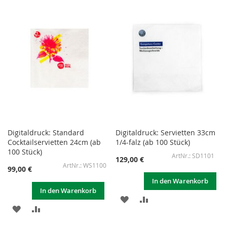
WUNSCHLISTE
VERGLEICHSLISTE
WUNSCHLISTE
VERGLEICHSLISTE
HINZUFÜGEN
HINZUFÜGEN
HINZUFÜGEN
HINZUFÜGEN
Digitaldruck: Standard
Digitaldruck: Servietten 33cm
Cocktailservietten 24cm (ab
1/4-falz (ab 100 Stück)
100 Stück)
SD1101
129,00 €
WS1100
99,00 €
In den Warenkorb
In den Warenkorb
ZUR
ZUR
ZUR
ZUR
WUNSCHLISTE
VERGLEICHSLISTE
WUNSCHLISTE
VERGLEICHSLISTE