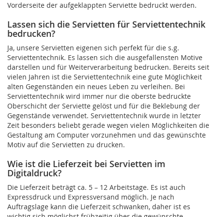
Vorderseite der aufgeklappten Serviette bedruckt werden.
Lassen sich die Servietten für Serviettentechnik
bedrucken?
Ja, unsere Servietten eigenen sich perfekt für die s.g.
Serviettentechnik. Es lassen sich die ausgefallensten Motive
darstellen und für Weiterverarbeitung bedrucken. Bereits seit
vielen Jahren ist die Serviettentechnik eine gute Möglichkeit
alten Gegenständen ein neues Leben zu verleihen. Bei
Serviettentechnik wird immer nur die oberste bedruckte
Oberschicht der Serviette gelöst und für die Beklebung der
Gegenstände verwendet. Serviettentechnik wurde in letzter
Zeit besonders beliebt gerade wegen vielen Möglichkeiten die
Gestaltung am Computer vorzunehmen und das gewünschte
Motiv auf die Servietten zu drucken.
Wie ist die Lieferzeit bei Servietten im
Digitaldruck?
Die Lieferzeit beträgt ca. 5 – 12 Arbeitstage. Es ist auch
Expressdruck und Expressversand möglich. Je nach
Auftragslage kann die Lieferzeit schwanken, daher ist es
wichtig sich möglichst frühzeitig über die gewünschte