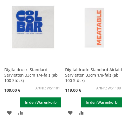
HINZUFÜGEN
HINZUFÜGEN
HINZUFÜGEN
HINZUFÜGEN
Digitaldruck: Standard
Digitaldruck: Standard Airlaid-
Servietten 33cm 1/4-falz (ab
Servietten 33cm 1/8-falz (ab
100 Stück)
100 Stück)
WS1101
WS1108
109,00 €
119,00 €
In den Warenkorb
In den Warenkorb
ZUR
ZUR
ZUR
ZUR
WUNSCHLISTE
VERGLEICHSLISTE
WUNSCHLISTE
VERGLEICHSLISTE