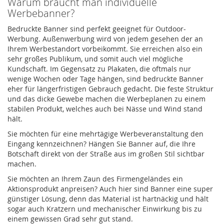
Warum braucht man individuelle
Werbebanner?
Bedruckte Banner sind perfekt geeignet für Outdoor-
Werbung. Außenwerbung wird von jedem gesehen der an
Ihrem Werbestandort vorbeikommt. Sie erreichen also ein
sehr großes Publikum, und somit auch viel mögliche
Kundschaft. Im Gegensatz zu Plakaten, die oftmals nur
wenige Wochen oder Tage hängen, sind bedruckte Banner
eher für längerfristigen Gebrauch gedacht. Die feste Struktur
und das dicke Gewebe machen die Werbeplanen zu einem
stabilen Produkt, welches auch bei Nässe und Wind stand
hält.
Sie möchten für eine mehrtägige Werbeveranstaltung den
Eingang kennzeichnen? Hängen Sie Banner auf, die Ihre
Botschaft direkt von der Straße aus im großen Stil sichtbar
machen.
Sie möchten an Ihrem Zaun des Firmengeländes ein
Aktionsprodukt anpreisen? Auch hier sind Banner eine super
günstiger Lösung, denn das Material ist hartnäckig und hält
sogar auch Kratzern und mechanischer Einwirkung bis zu
einem gewissen Grad sehr gut stand.