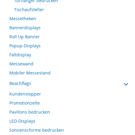
Türhänger bedrucken
Tischaufsteller
Messetheken
Bannerdisplays
Roll Up Banner
Popup-Displays
Faltdisplay
Messewand
Mobiler Messestand
Beachflags
Kundenstopper
Promotionzelte
Pavillons bedrucken
LED-Displays
Sonnenschirme bedrucken