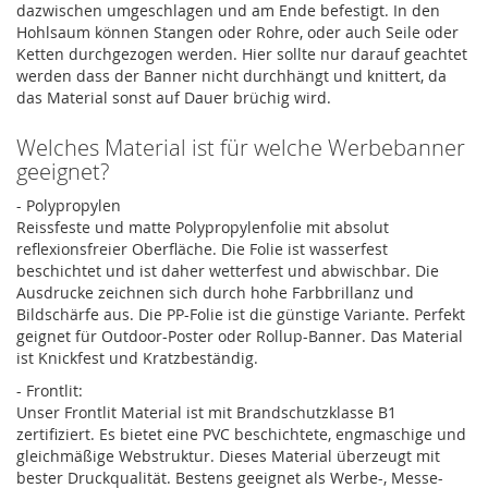
dazwischen umgeschlagen und am Ende befestigt. In den
Hohlsaum können Stangen oder Rohre, oder auch Seile oder
Ketten durchgezogen werden. Hier sollte nur darauf geachtet
werden dass der Banner nicht durchhängt und knittert, da
das Material sonst auf Dauer brüchig wird.
Welches Material ist für welche Werbebanner
geeignet?
- Polypropylen
Reissfeste und matte Polypropylenfolie mit absolut
reflexionsfreier Oberfläche. Die Folie ist wasserfest
beschichtet und ist daher wetterfest und abwischbar. Die
Ausdrucke zeichnen sich durch hohe Farbbrillanz und
Bildschärfe aus. Die PP-Folie ist die günstige Variante. Perfekt
geignet für Outdoor-Poster oder Rollup-Banner. Das Material
ist Knickfest und Kratzbeständig.
- Frontlit:
Unser Frontlit Material ist mit Brandschutzklasse B1
zertifiziert. Es bietet eine PVC beschichtete, engmaschige und
gleichmäßige Webstruktur. Dieses Material überzeugt mit
bester Druckqualität. Bestens geeignet als Werbe-, Messe-