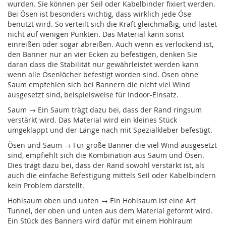
wurden. Sie können per Seil oder Kabelbinder fixiert werden.
Bei Ösen ist besonders wichtig, dass wirklich jede Öse
benutzt wird. So verteilt sich die Kraft gleichmäßig, und lastet
nicht auf wenigen Punkten. Das Material kann sonst
einreißen oder sogar abreißen. Auch wenn es verlockend ist,
den Banner nur an vier Ecken zu befestigen, denken Sie
daran dass die Stabilität nur gewährleistet werden kann
wenn alle Ösenlöcher befestigt worden sind. Ösen ohne
Saum empfehlen sich bei Bannern die nicht viel Wind
ausgesetzt sind, beispielsweise für Indoor-Einsatz.
Saum → Ein Saum trägt dazu bei, dass der Rand ringsum
verstärkt wird. Das Material wird ein kleines Stück
umgeklappt und der Länge nach mit Spezialkleber befestigt.
Ösen und Saum → Für große Banner die viel Wind ausgesetzt
sind, empfiehlt sich die Kombination aus Saum und Ösen.
Dies trägt dazu bei, dass der Rand sowohl verstärkt ist, als
auch die einfache Befestigung mittels Seil oder Kabelbindern
kein Problem darstellt.
Hohlsaum oben und unten → Ein Hohlsaum ist eine Art
Tunnel, der oben und unten aus dem Material geformt wird.
Ein Stück des Banners wird dafür mit einem Hohlraum