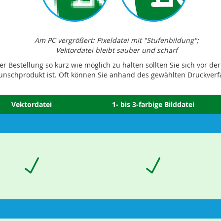
Am PC vergrößert: Pixeldatei mit "Stufenbildung";
Vektordatei bleibt sauber und scharf
 Bestellung so kurz wie möglich zu halten sollten Sie sich vor de
Wunschprodukt ist. Oft können Sie anhand des gewählten Druckverfa
Vektordatei
1- bis 3-farbige Bilddatei