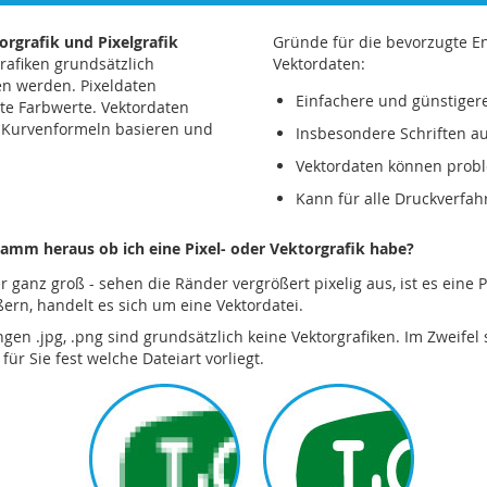
orgrafik und Pixelgrafik
Gründe für die bevorzugte 
rafiken grundsätzlich
Vektordaten:
 werden. Pixeldaten
Einfachere und günstiger
te Farbwerte. Vektordaten
f Kurvenformeln basieren und
Insbesondere Schriften au
Vektordaten können prob
Kann für alle Druckverfa
ramm heraus ob ich eine Pixel- oder Vektorgrafik habe?
ganz groß - sehen die Ränder vergrößert pixelig aus, ist es eine P
ßern, handelt es sich um eine Vektordatei.
en .jpg, .png sind grundsätzlich keine Vektorgrafiken. Im Zweifel s
r Sie fest welche Dateiart vorliegt.