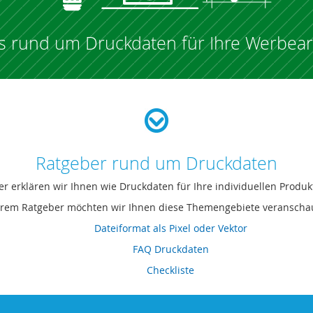
es rund um Druckdaten für Ihre Werbeart
Ratgeber rund um Druckdaten
r erklären wir Ihnen wie Druckdaten für Ihre individuellen Produkt
erem Ratgeber möchten wir Ihnen diese Themengebiete veranschau
Dateiformat als Pixel oder Vektor
FAQ Druckdaten
Checkliste