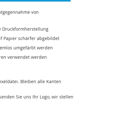
Entgegennahme von
e Druckformherstellung
f Papier schärfer abgebildet
lemlos umgefärbt werden
hren verwendet werden
ixeldatei. Bleiben alle Kanten
enden Sie uns Ihr Logo, wir stellen