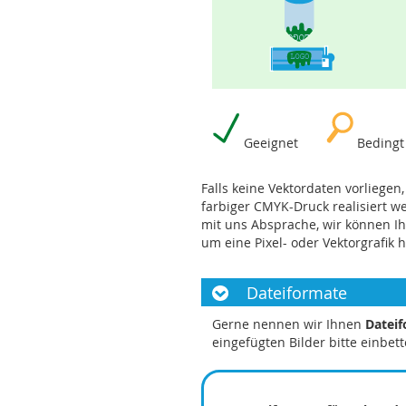
Geeignet
Bedingt
Falls keine Vektordaten vorliege
farbiger CMYK-Druck realisiert w
mit uns Absprache, wir können Ih
um eine Pixel- oder Vektorgrafik 
Dateiformate
Gerne nennen wir Ihnen
Datei
eingefügten Bilder bitte einbett