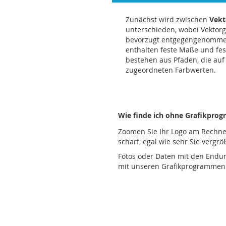
Zunächst wird zwischen
Vekt
unterschieden, wobei Vektorg
bevorzugt entgegengenommen
enthalten feste Maße und fes
bestehen aus Pfaden, die au
zugeordneten Farbwerten.
Wie finde ich ohne Grafikprog
Zoomen Sie Ihr Logo am Rechner 
scharf, egal wie sehr Sie vergrö
Fotos oder Daten mit den Endung
mit unseren Grafikprogrammen fü