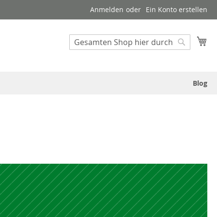
Anmelden
Ein Konto erstellen
Suche
Me
Suche
Blog