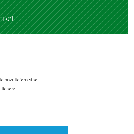
ikel
e anzuliefern sind.
lichen: