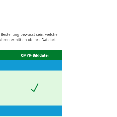
r Bestellung bewusst sein, welche
hren ermitteln ob Ihre Dateiart
CMYK-Bilddatei