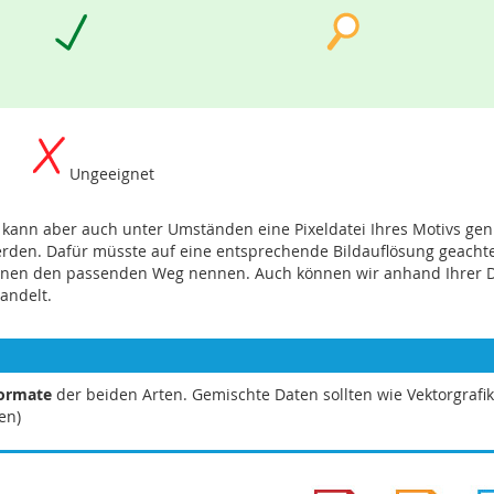
Ungeeignet
n, kann aber auch unter Umständen eine Pixeldatei Ihres Motivs gen
erden. Dafür müsste auf eine entsprechende Bildauflösung geachte
nen den passenden Weg nennen. Auch können wir anhand Ihrer Datei
handelt.
formate
der beiden Arten. Gemischte Daten sollten wie Vektorgrafi
en)