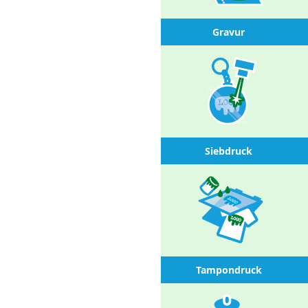
Gravur
Siebdruck
Tampondruck