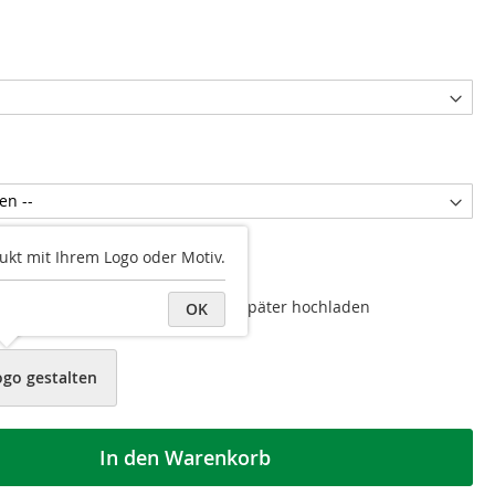
ukt mit Ihrem Logo oder Motiv.
au
k hochladen
Datei später hochladen
OK
ogo gestalten
In den Warenkorb