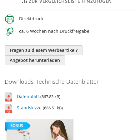
ZUR VERGLEICHSLISTE HINZUFÜGEN
Weitere
Direktdruck
Informationen
ca. 6 Wochen nach Druckfreigabe
Fragen zu diesem Werbeartikel?
Angebot herunterladen
Downloads: Technische Datenblätter
Datenblatt
(867.83 kB)
Standskizze
(686.51 kB)