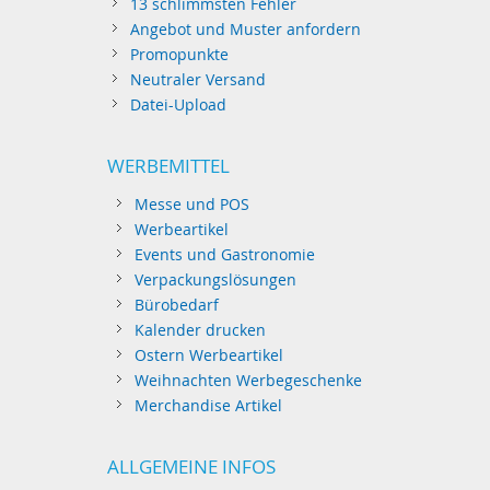
13 schlimmsten Fehler
Angebot und Muster anfordern
Promopunkte
Neutraler Versand
Datei-Upload
WERBEMITTEL
Messe und POS
Werbeartikel
Events und Gastronomie
Verpackungslösungen
Bürobedarf
Kalender drucken
Ostern Werbeartikel
Weihnachten Werbegeschenke
Merchandise Artikel
ALLGEMEINE INFOS