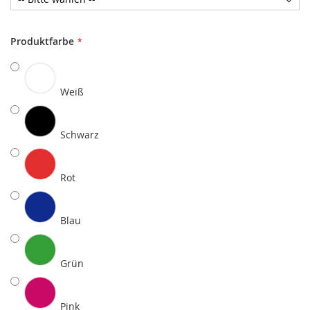
Produktfarbe
Weiß
Schwarz
Rot
Blau
Grün
Pink