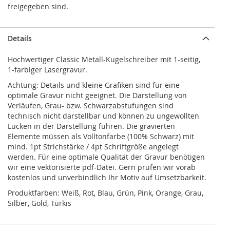
freigegeben sind.
Details
Hochwertiger Classic Metall-Kugelschreiber mit 1-seitig,
1-farbiger Lasergravur.
Achtung: Details und kleine Grafiken sind für eine
optimale Gravur nicht geeignet. Die Darstellung von
Verläufen, Grau- bzw. Schwarzabstufungen sind
technisch nicht darstellbar und können zu ungewollten
Lücken in der Darstellung führen. Die gravierten
Elemente müssen als Volltonfarbe (100% Schwarz) mit
mind. 1pt Strichstärke / 4pt Schriftgröße angelegt
werden. Für eine optimale Qualität der Gravur benötigen
wir eine vektorisierte pdf-Datei. Gern prüfen wir vorab
kostenlos und unverbindlich Ihr Motiv auf Umsetzbarkeit.
Produktfarben: Weiß, Rot, Blau, Grün, Pink, Orange, Grau,
Silber, Gold, Türkis