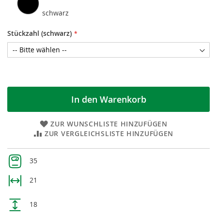
schwarz
Stückzahl (schwarz)
In den Warenkorb
ZUR WUNSCHLISTE HINZUFÜGEN
ZUR VERGLEICHSLISTE HINZUFÜGEN
Weitere
35
Informationen
21
18