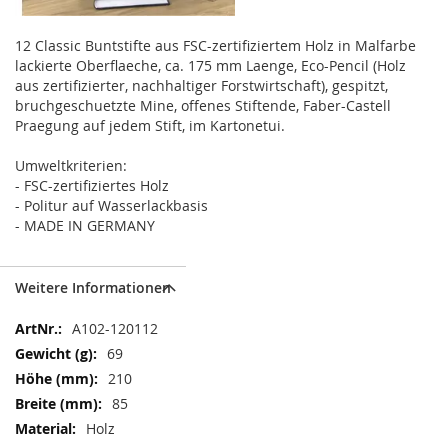
12 Classic Buntstifte aus FSC-zertifiziertem Holz in Malfarbe
lackierte Oberflaeche, ca. 175 mm Laenge, Eco-Pencil (Holz
aus zertifizierter, nachhaltiger Forstwirtschaft), gespitzt,
bruchgeschuetzte Mine, offenes Stiftende, Faber-Castell
Praegung auf jedem Stift, im Kartonetui.
Umweltkriterien:
- FSC-zertifiziertes Holz
- Politur auf Wasserlackbasis
- MADE IN GERMANY
Weitere Informationen
Weitere
A102-120112
Informationen
69
210
85
Holz