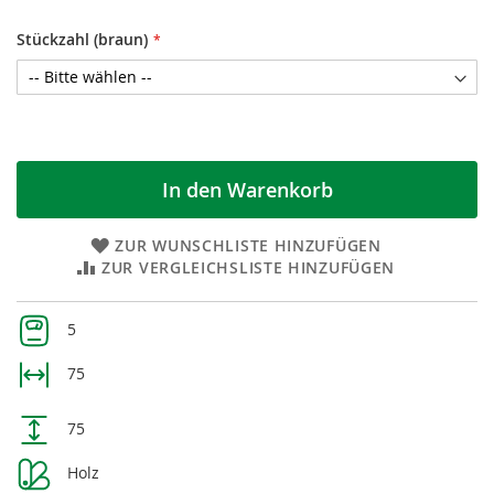
Stückzahl (braun)
In den Warenkorb
ZUR WUNSCHLISTE HINZUFÜGEN
ZUR VERGLEICHSLISTE HINZUFÜGEN
Weitere
5
Informationen
75
75
Holz