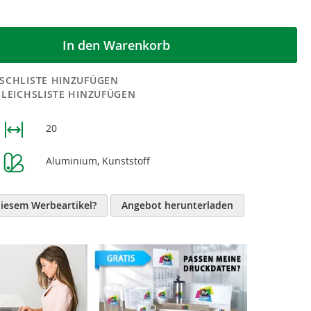
In den Warenkorb
SCHLISTE HINZUFÜGEN
GLEICHSLISTE HINZUFÜGEN
20
n
Aluminium, Kunststoff
diesem Werbeartikel?
Angebot herunterladen