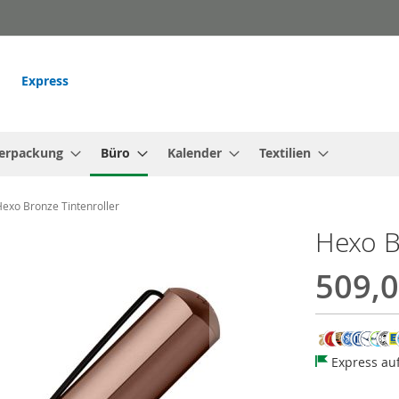
Express
erpackung
Büro
Kalender
Textilien
exo Bronze Tintenroller
Hexo B
509,0
Express au