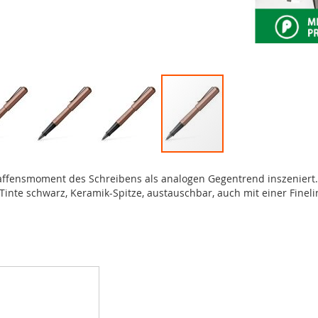
haffensmoment des Schreibens als analogen Gegentrend inszeniert.
inte schwarz, Keramik-Spitze, austauschbar, auch mit einer Fineli