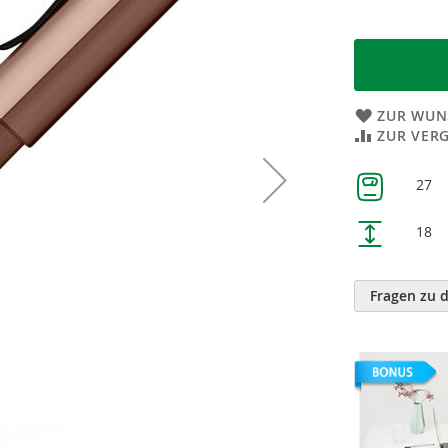
ZUR WUN
ZUR VER
Weitere
27
Informatione
18
Fragen zu 