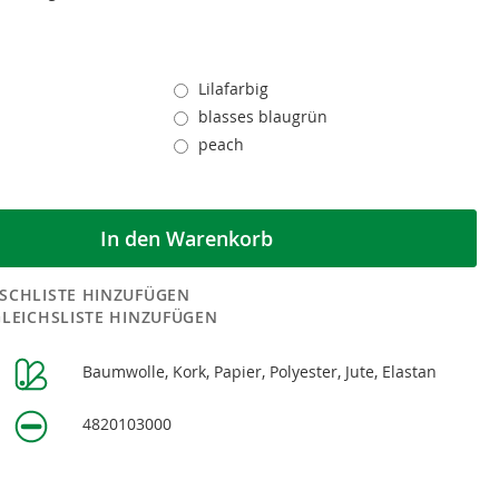
Lilafarbig
blasses blaugrün
t
peach
In den Warenkorb
SCHLISTE HINZUFÜGEN
GLEICHSLISTE HINZUFÜGEN
Baumwolle, Kork, Papier, Polyester, Jute, Elastan
n
4820103000