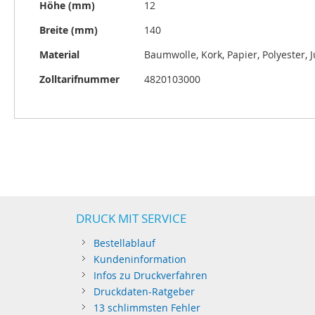
Höhe (mm)
12
Breite (mm)
140
Material
Baumwolle, Kork, Papier, Polyester, J
Zolltarifnummer
4820103000
DRUCK MIT SERVICE
Bestellablauf
Kundeninformation
Infos zu Druckverfahren
Druckdaten-Ratgeber
13 schlimmsten Fehler