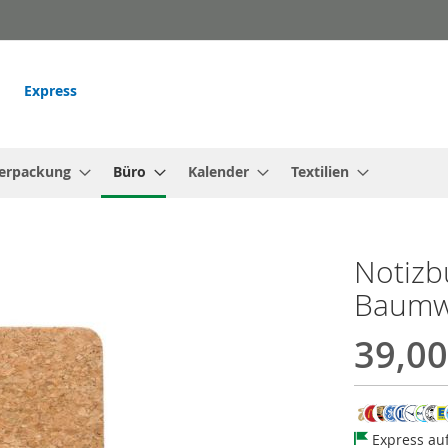
Express
erpackung
Büro
Kalender
Textilien
Notizb
Baumw
39,00
Express au