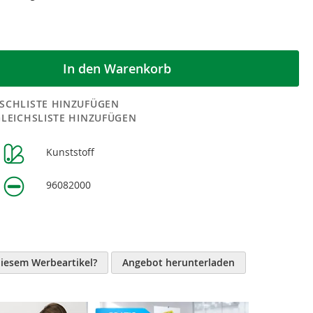
In den Warenkorb
SCHLISTE HINZUFÜGEN
GLEICHSLISTE HINZUFÜGEN
Kunststoff
n
96082000
diesem Werbeartikel?
Angebot herunterladen