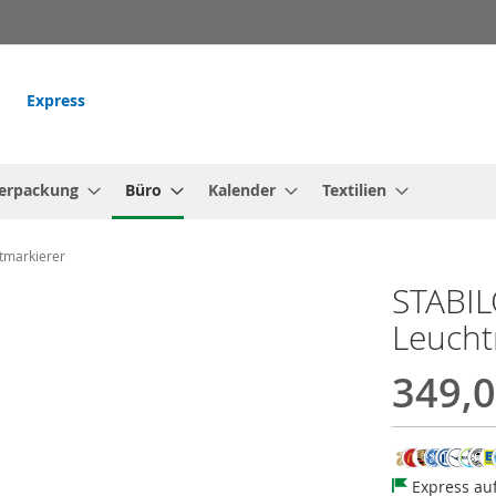
Express
erpackung
Büro
Kalender
Textilien
tmarkierer
STABIL
Leucht
349,0
Express au