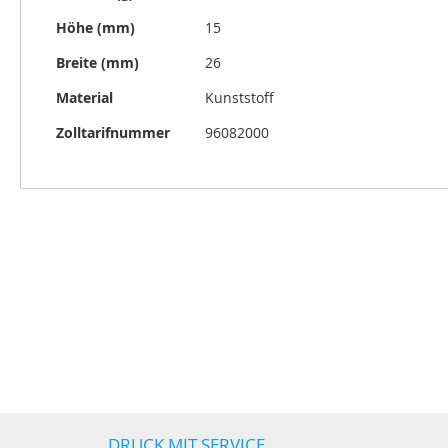
Höhe (mm)
15
Breite (mm)
26
Material
Kunststoff
Zolltarifnummer
96082000
DRUCK MIT SERVICE