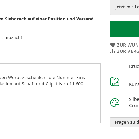
Jetzt mit L
gem Siebdruck auf einer Position und Versand.
it möglich!
ZUR WUN
ZUR VER
Weitere
Druc
Informatione
er den Werbegeschenken, die Nummer Eins
eiten auf Schaft und Clip, bis zu 11.600
Kuns
Silb
Grün
Fragen zu 