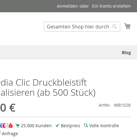
Anmelden
Ein Konto erstellen
Suche
Me
Suche
Blog
ia Clic Druckbleistift
alisieren (ab 500 Stück)
0 €
ArtNr.
WB1028
25.000 Kunden
Bestpreis
Volle Kontrolle
f Anfrage