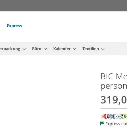
Express
erpackung
Büro
Kalender
Textilien
BIC Med
person
319,0
Express au