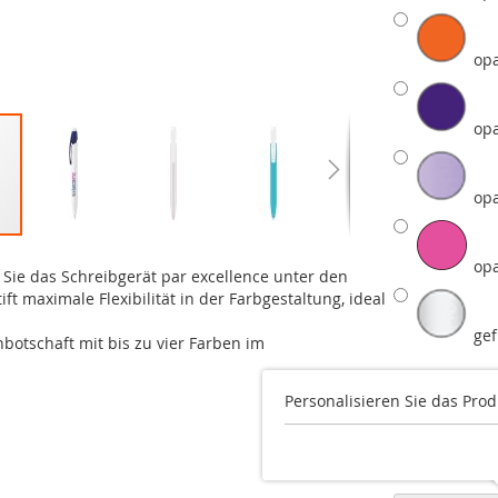
op
opa
opa
opa
 Sie das Schreibgerät par excellence unter den
t maximale Flexibilität in der Farbgestaltung, ideal
gef
botschaft mit bis zu vier Farben im
Schaft
Personalisieren Sie das Prod
opa