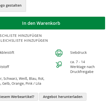
ogo gestalten
In den Warenkorb
SCHLISTE HINZUFÜGEN
GLEICHSLISTE HINZUFÜGEN
kbleistift
Siebdruck
n
ca. 7 - 14
tstoff
Werktage nach
Druckfreigabe
er, Schwarz, Weiß, Blau, Rot,
, Gelb, Orange, Pink / Lila
diesem Werbeartikel?
Angebot herunterladen