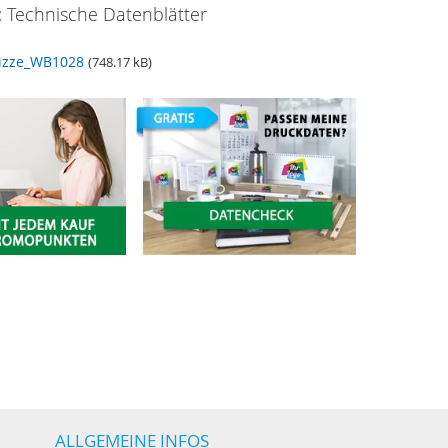
 Technische Datenblätter
izze_WB1028
(748.17 kB)
ALLGEMEINE INFOS