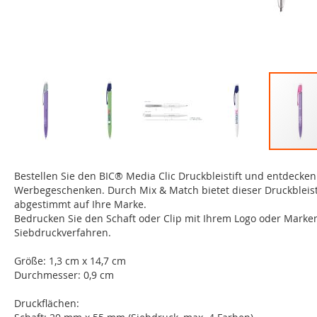
Zum
Anfang
Bestellen Sie den BIC® Media Clic Druckbleistift und entdecken
der
Werbegeschenken. Durch Mix & Match bietet dieser Druckbleistif
Bildgalerie
abgestimmt auf Ihre Marke.
springen
Bedrucken Sie den Schaft oder Clip mit Ihrem Logo oder Marken
Siebdruckverfahren.
Größe: 1,3 cm x 14,7 cm
Durchmesser: 0,9 cm
Druckflächen: