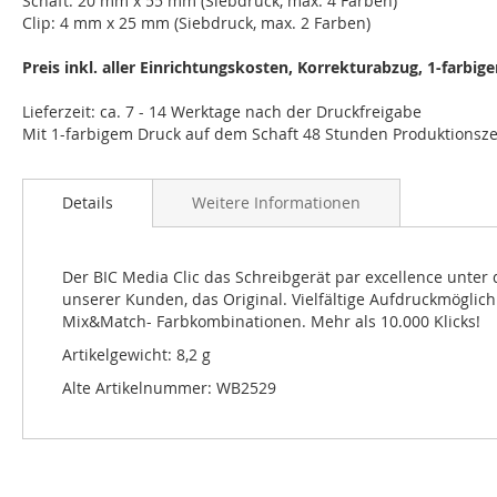
Schaft: 20 mm x 55 mm (Siebdruck, max. 4 Farben)
Clip: 4 mm x 25 mm (Siebdruck, max. 2 Farben)
Preis inkl. aller Einrichtungskosten, Korrekturabzug, 1-farbi
Lieferzeit: ca. 7 - 14 Werktage nach der Druckfreigabe
Mit 1-farbigem Druck auf dem Schaft 48 Stunden Produktionsze
Details
Weitere Informationen
Der BIC Media Clic das Schreibgerät par excellence unt
unserer Kunden, das Original. Vielfältige Aufdruckmöglichk
Mix&Match- Farbkombinationen. Mehr als 10.000 Klicks!
Artikelgewicht: 8,2 g
Alte Artikelnummer: WB2529