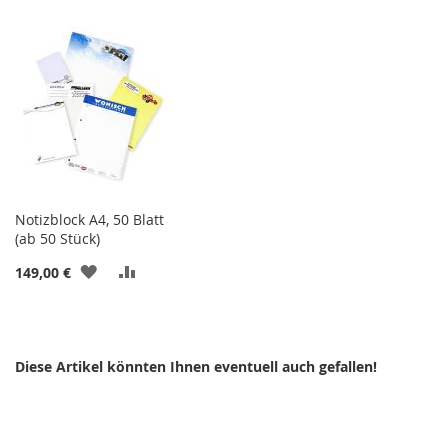
WUNSCHLISTE
VERGLEICHSLISTE
WUNSCHLISTE
VERGLEICHSLI
HINZUFÜGEN
HINZUFÜGEN
HINZUFÜGEN
HINZUFÜGEN
Notizblock A4, 50 Blatt
(ab 50 Stück)
ZUR
ZUR
149,00 €
WUNSCHLISTE
VERGLEICHSLISTE
HINZUFÜGEN
HINZUFÜGEN
Diese Artikel könnten Ihnen eventuell auch gefallen!