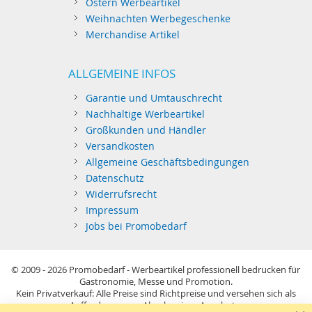
Ostern Werbeartikel
Weihnachten Werbegeschenke
Merchandise Artikel
ALLGEMEINE INFOS
Garantie und Umtauschrecht
Nachhaltige Werbeartikel
Großkunden und Händler
Versandkosten
Allgemeine Geschäftsbedingungen
Datenschutz
Widerrufsrecht
Impressum
Jobs bei Promobedarf
© 2009 - 2026
Promobedarf - Werbeartikel professionell bedrucken für
Gastronomie, Messe und Promotion.
Kein Privatverkauf: Alle Preise sind Richtpreise und versehen sich als
Aufforderung zur Abgabe eines Angebots.