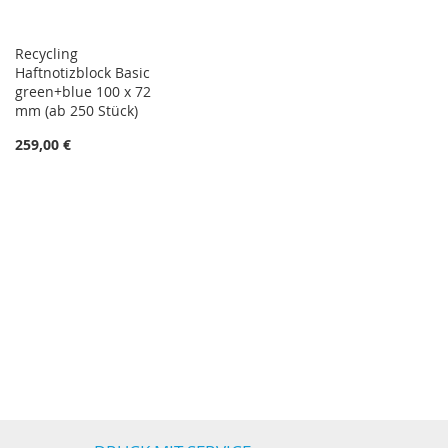
Recycling
Haftnotizblock Basic
green+blue 100 x 72
mm (ab 250 Stück)
259,00 €