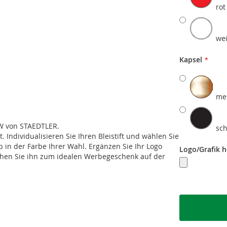
rot
we
Kapsel
me
 W von STAEDTLER.
sc
. Individualisieren Sie Ihren Bleistift und wählen Sie
 in der Farbe Ihrer Wahl. Ergänzen Sie Ihr Logo
Logo/Grafik 
chen Sie ihn zum idealen Werbegeschenk auf der