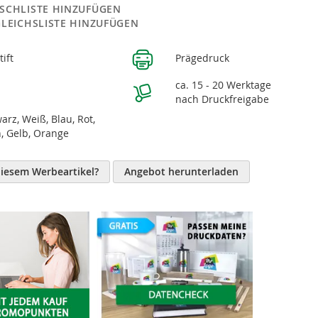
SCHLISTE HINZUFÜGEN
GLEICHSLISTE HINZUFÜGEN
tift
Prägedruck
n
ca. 15 - 20 Werktage
nach Druckfreigabe
arz, Weiß, Blau, Rot,
, Gelb, Orange
diesem Werbeartikel?
Angebot herunterladen