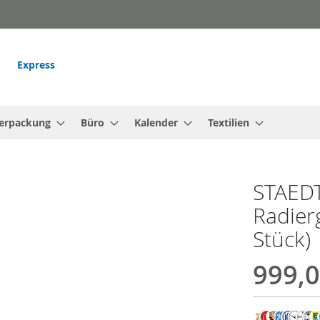
Express
erpackung
Büro
Kalender
Textilien
STAEDTL
Radier
Stück)
999,0