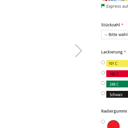
Express au
Stückzahl
Lackierung
Radiergummi