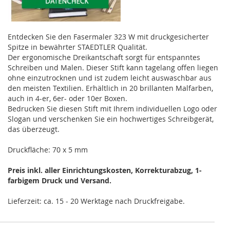
Entdecken Sie den Fasermaler 323 W mit druckgesicherter
Spitze in bewährter STAEDTLER Qualität.
Der ergonomische Dreikantschaft sorgt für entspanntes
Schreiben und Malen. Dieser Stift kann tagelang offen liegen
ohne einzutrocknen und ist zudem leicht auswaschbar aus
den meisten Textilien. Erhältlich in 20 brillanten Malfarben,
auch in 4-er, 6er- oder 10er Boxen.
Bedrucken Sie diesen Stift mit Ihrem individuellen Logo oder
Slogan und verschenken Sie ein hochwertiges Schreibgerät,
das überzeugt.
Druckfläche: 70 x 5 mm
Preis inkl. aller Einrichtungskosten, Korrekturabzug, 1-
farbigem Druck und Versand.