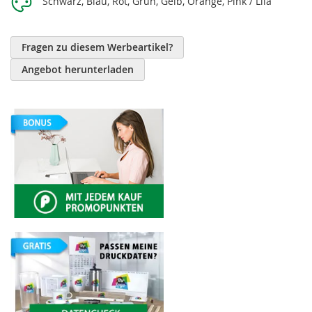
Schwarz, Blau, Rot, Grün, Gelb, Orange, Pink / Lila
Fragen zu diesem Werbeartikel?
Angebot herunterladen