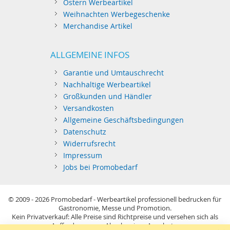
Ostern Werbeartikel
Weihnachten Werbegeschenke
Merchandise Artikel
ALLGEMEINE INFOS
Garantie und Umtauschrecht
Nachhaltige Werbeartikel
Großkunden und Händler
Versandkosten
Allgemeine Geschäftsbedingungen
Datenschutz
Widerrufsrecht
Impressum
Jobs bei Promobedarf
© 2009 - 2026
Promobedarf - Werbeartikel professionell bedrucken für
Gastronomie, Messe und Promotion.
Kein Privatverkauf: Alle Preise sind Richtpreise und versehen sich als
Aufforderung zur Abgabe eines Angebots.