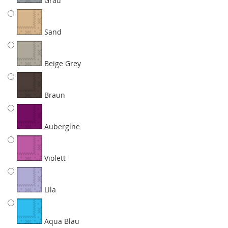
Grau
Sand
Beige Grey
Braun
Aubergine
Violett
Lila
Aqua Blau