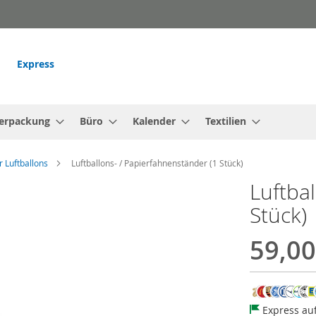
Express
erpackung
Büro
Kalender
Textilien
r Luftballons
Luftballons- / Papierfahnenständer (1 Stück)
Luftba
Stück)
59,00
Express au