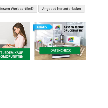
n
diesem Werbeartikel?
Angebot herunterladen