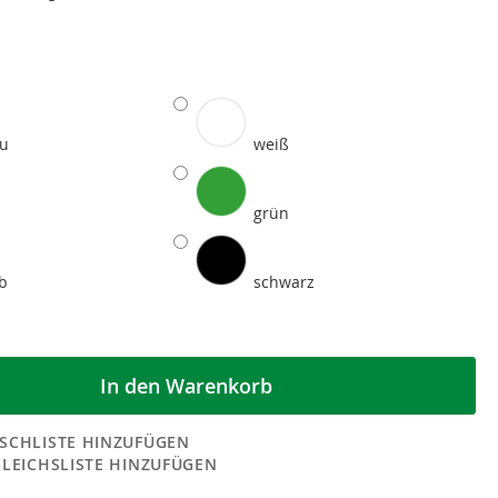
au
weiß
grün
lb
schwarz
In den Warenkorb
SCHLISTE HINZUFÜGEN
GLEICHSLISTE HINZUFÜGEN