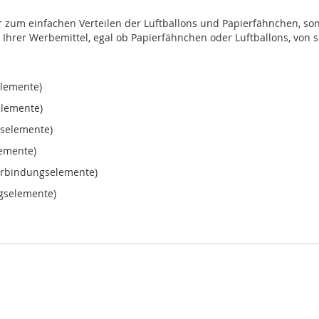
r zum einfachen Verteilen der Luftballons und Papierfähnchen, so
 Ihrer Werbemittel, egal ob Papierfähnchen oder Luftballons, von s
elemente)
elemente)
gselemente)
lemente)
erbindungselemente)
gselemente)