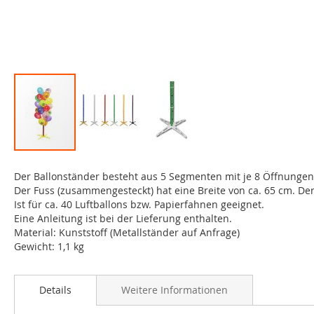
Zum
Anfang
Der Ballonständer besteht aus 5 Segmenten mit je 8 Öffnunge
der
Der Fuss (zusammengesteckt) hat eine Breite von ca. 65 cm. Der
Bildgalerie
Ist für ca. 40 Luftballons bzw. Papierfahnen geeignet.
springen
Eine Anleitung ist bei der Lieferung enthalten.
Material: Kunststoff (Metallständer auf Anfrage)
Details
Weitere Informationen