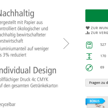
ZUR WUN
ZUR VER
Weitere
527
Informatione
170
69
Fragen zu 