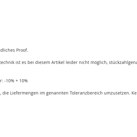
dliches Proof.
technik ist es bei diesem Artikel leider nicht möglich, stückzahl
hr: -10% + 10%
s, die Liefermengen im genannten Toleranzbereich umzusetzen. Ke