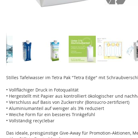
Zum
Anfang
Stilles Tafelwasser im Tetra Pak "Tetra Edge" mit Schraubversch
der
Bildgalerie
• Vollflächiger Druck in Fotoqualität
springen
• Hergestellt mit Papier aus kontrolliert ökologischer und nachh
• Verschluss auf Basis von Zuckerrohr (Bonsucro-zertifiziert)
• Aluminiumanteil auf weniger als 3% reduziert
• Weiche Form für ein besseres Trinkgefühl
• Vollständig recyclebar
Das ideale, preisgünstige Give-Away für Promotion-Aktionen, Me