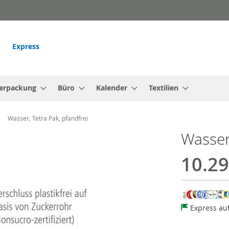
Express
erpackung
Büro
Kalender
Textilien
Wasser, Tetra Pak, pfandfrei
Wasser,
10.29
Express au