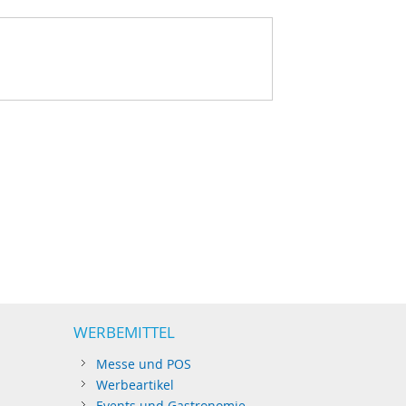
WERBEMITTEL
Messe und POS
Werbeartikel
Events und Gastronomie