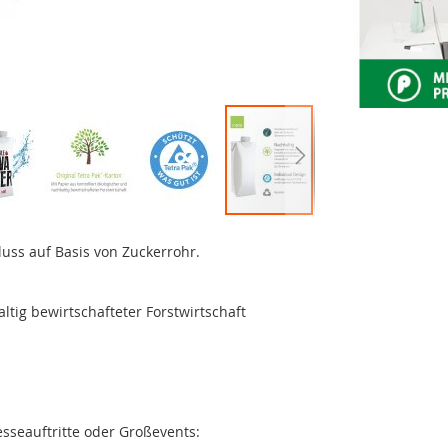
luss auf Basis von Zuckerrohr.
altig bewirtschafteter Forstwirtschaft
sseauftritte oder Großevents: