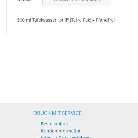
500 ml Tafelwasser „still“ (Tetra Pak) – Pfandfrei
DRUCK MIT SERVICE
Bestellablauf
Kundeninformation
Infos zu Druckverfahren