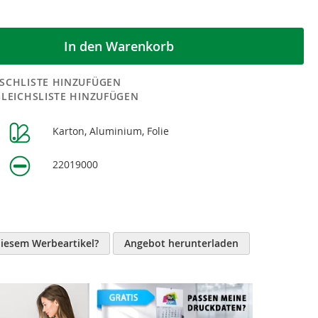
In den Warenkorb
SCHLISTE HINZUFÜGEN
GLEICHSLISTE HINZUFÜGEN
Karton, Aluminium, Folie
n
22019000
diesem Werbeartikel?
Angebot herunterladen