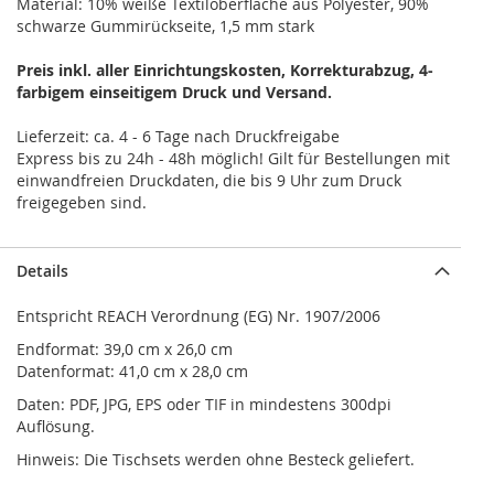
Material: 10% weiße Textiloberfläche aus Polyester, 90%
schwarze Gummirückseite, 1,5 mm stark
Preis inkl. aller Einrichtungskosten, Korrekturabzug, 4-
farbigem einseitigem Druck und Versand.
Lieferzeit: ca. 4 - 6 Tage nach Druckfreigabe
Express bis zu 24h - 48h möglich! Gilt für Bestellungen mit
einwandfreien Druckdaten, die bis 9 Uhr zum Druck
freigegeben sind.
Details
Entspricht REACH Verordnung (EG) Nr. 1907/2006
Endformat: 39,0 cm x 26,0 cm
Datenformat: 41,0 cm x 28,0 cm
Daten: PDF, JPG, EPS oder TIF in mindestens 300dpi
Auflösung.
Hinweis: Die Tischsets werden ohne Besteck geliefert.