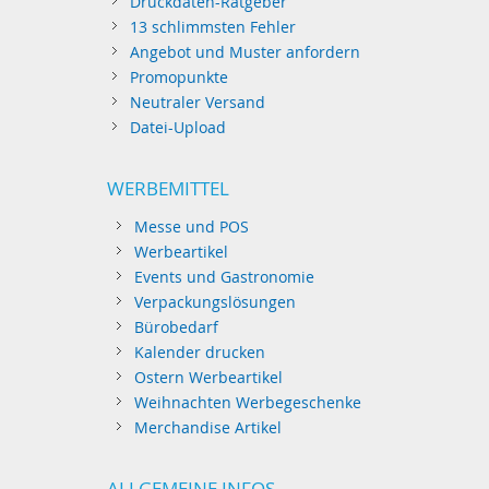
Druckdaten-Ratgeber
13 schlimmsten Fehler
Angebot und Muster anfordern
Promopunkte
Neutraler Versand
Datei-Upload
WERBEMITTEL
Messe und POS
Werbeartikel
Events und Gastronomie
Verpackungslösungen
Bürobedarf
Kalender drucken
Ostern Werbeartikel
Weihnachten Werbegeschenke
Merchandise Artikel
ALLGEMEINE INFOS