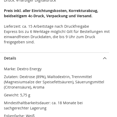
Druck: 4-farbiger Digitaldruck
Preis inkl. aller Einrichtungskosten, Korrekturabzug,
beidseitigem 4c-Druck, Verpackung und Versand.
Lieferzeit: ca. 15 Arbeitstage nach Druckfreigabe
Express bis zu 6 Werktage möglich! Gilt für Bestellungen mit
einwandfreien Druckdaten, die bis 9 Uhr zum Druck
freigegeben sind.
Details
Marke: Dextro Energy
Zutaten: Dextrose (89%), Maltodextrin, Trennmittel
(Magnesiumsalze der Speisefettsäuren), Säuerungsmittel
(Citronensäure), Aroma
Gewicht: 5,75 g
Mindesthaltbarkeitsdauer: ca. 18 Monate bei
sachgerechter Lagerung
Folienfarbe: Weiß