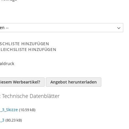
SCHLISTE HINZUFÜGEN
GLEICHSLISTE HINZUFÜGEN
taldruck
n
diesem Werbeartikel?
Angebot herunterladen
 Technische Datenblätter
3_Skizze
(10.59 kB)
_3
(80.23 kB)