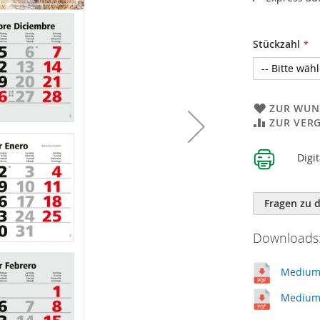
Stückzahl
ZUR WUN
ZUR VER
Weitere
Digi
Informatione
Fragen zu 
Downloads:
Medium_
Medium