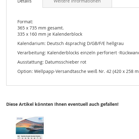
Details
Weitere Informationen
Format:
365 x 735 mm gesamt.
335 x 160 mm je Kalenderblock
Kalendarium: Deutsch 4sprachig D/GB/F/E hellgrau
Verarbeitung: Kalenderblocks einzeln perforiert ·Rückwand
Ausstattung: Datumsschieber rot
Option: Wellpapp-Versandtasche weiß Nr. 42 (420 x 258 
Diese Artikel könnten Ihnen eventuell auch gefallen!