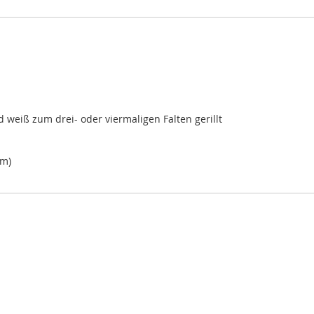
 weiß zum drei- oder viermaligen Falten gerillt
mm)