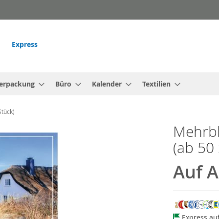
Express
erpackung
Büro
Kalender
Textilien
tück)
Mehrb
(ab 50 
Auf 
Express au