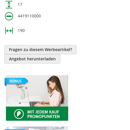
17
4419110000
190
Fragen zu diesem Werbeartikel?
Angebot herunterladen