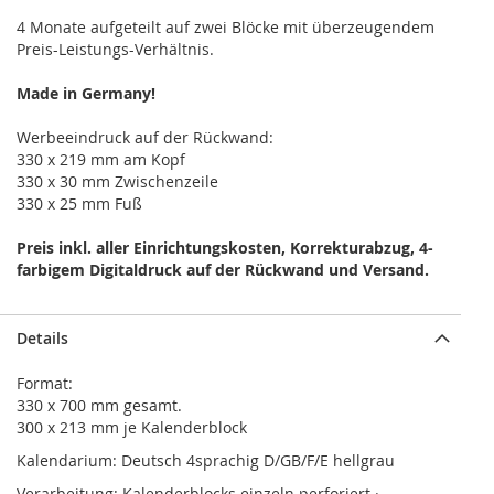
4 Monate aufgeteilt auf zwei Blöcke mit überzeugendem
Preis-Leistungs-Verhältnis.
Made in Germany!
Werbeeindruck auf der Rückwand:
330 x 219 mm am Kopf
330 x 30 mm Zwischenzeile
330 x 25 mm Fuß
Preis inkl. aller Einrichtungskosten, Korrekturabzug, 4-
farbigem Digitaldruck auf der Rückwand und Versand.
Details
Format:
330 x 700 mm gesamt.
300 x 213 mm je Kalenderblock
Kalendarium: Deutsch 4sprachig D/GB/F/E hellgrau
Verarbeitung: Kalenderblocks einzeln perforiert ·