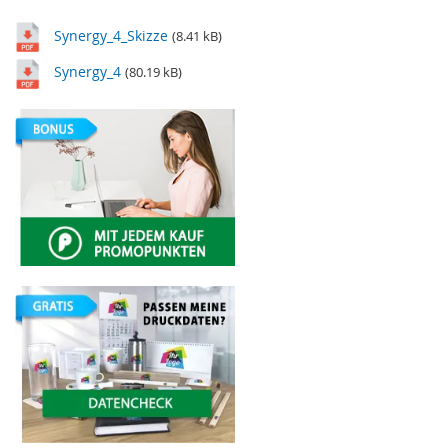
Synergy_4_Skizze
(8.41 kB)
Synergy_4
(80.19 kB)