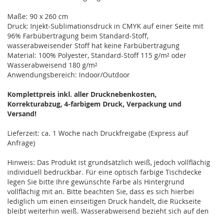
Maße: 90 x 260 cm
Druck: Injekt-Sublimationsdruck in CMYK auf einer Seite mit
96% Farbübertragung beim Standard-Stoff,
wasserabweisender Stoff hat keine Farbübertragung
Material: 100% Polyester, Standard-Stoff 115 g/m² oder
Wasserabweisend 180 g/m²
Anwendungsbereich: Indoor/Outdoor
Komplettpreis inkl. aller Drucknebenkosten,
Korrekturabzug, 4-farbigem Druck, Verpackung und
Versand!
Lieferzeit: ca. 1 Woche nach Druckfreigabe (Express auf
Anfrage)
Hinweis: Das Produkt ist grundsätzlich weiß, jedoch vollflächig
individuell bedruckbar. Für eine optisch farbige Tischdecke
legen Sie bitte Ihre gewünschte Farbe als Hintergrund
vollflächig mit an. Bitte beachten Sie, dass es sich hierbei
lediglich um einen einseitigen Druck handelt, die Rückseite
bleibt weiterhin weiß. Wasserabweisend bezieht sich auf den