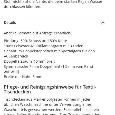
Stoff nicht auf die Nähte, die beim starken Regen Wasser
durchlassen könnten.
Details
Andere Formate auf Anfrage erhältlich!
Bindung: 50% Schuss und 50% Kette
100% Polyester-Multifilamentgarn mit 3 Fäden
Genäht im Doppelsteppstich mit Spezialgarn für den
Außenbereich
Doppelfalzsaum, 10 mm breit
Symmetrische 7 mm Doppelnaht (1,5 mm vom Rand
entfernt)
Breite der Naht: 5 mm
Pflege- und Reinigungshinweise für Textil-
Tischdecken
Tischdecken aus Markenpolyester können in jeder
üblichen Waschmaschine unter Verwendung eines
Waschmittels gewaschen werden. Es empfiehlt sich ein
kurzes, kaltes Waschprogramm. Zum Trocknen wird der