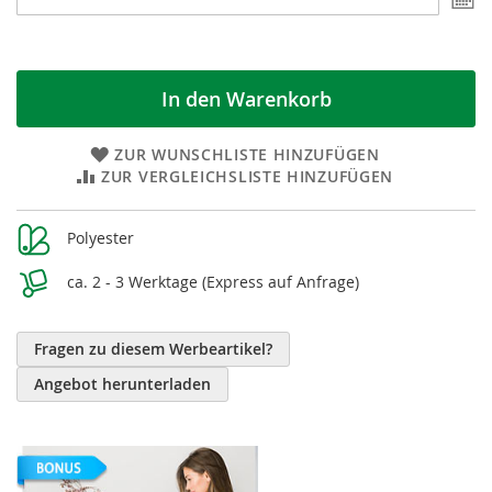
a
In den Warenkorb
ZUR WUNSCHLISTE HINZUFÜGEN
ZUR VERGLEICHSLISTE HINZUFÜGEN
Weitere
Polyester
Informationen
ca. 2 - 3 Werktage (Express auf Anfrage)
Fragen zu diesem Werbeartikel?
Angebot herunterladen