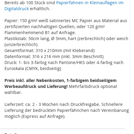
Bereits ab 100 Stück sind
Papierfahnen in Kleinauflagen im
Digitaldruck
erhältlich.
Papier: 150 g/m² weiß satiniertes MC Papier aus Material aus
zertifizierten nachhaltigen Quellen, oder 120 g/m²
Flammenhemmend B1 auf Anfrage.
Plastikstab: 50cm lang, Ø 5mm, hart (zerbrechlich) oder weich
(unzerbrechlich)
Gesamtformat: 310 x 210mm (mit Kleberand)
Datenformat: 316 x 216 mm (inkl. 3mm Beschnitt)
Druck: 1- bis 3-farbig nach Pantone/HKS oder 4-farbig nach
Euroskala (CMYK, beidseitig)
Preis inkl. aller Nebenkosten, 1-farbigem beidseitigem
Werbeaufdruck und Lieferung!
Mehrfarbdruck optional
wählbar.
Lieferzeit: ca. 2 - 3 Wochen nach Druckfreigabe. Schnellere
Lieferung der bedruckten Papierfähnchen nach Vereinbarung
möglich (Express auf Anfrage).