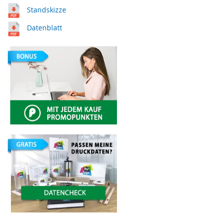
Standskizze
Datenblatt