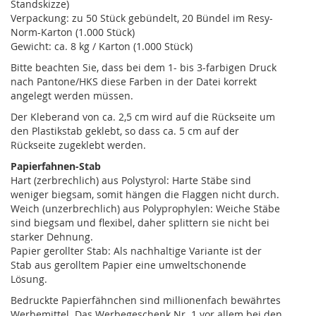
Standskizze)
Verpackung: zu 50 Stück gebündelt, 20 Bündel im Resy-
Norm-Karton (1.000 Stück)
Gewicht: ca. 8 kg / Karton (1.000 Stück)
Bitte beachten Sie, dass bei dem 1- bis 3-farbigen Druck
nach Pantone/HKS diese Farben in der Datei korrekt
angelegt werden müssen.
Der Kleberand von ca. 2,5 cm wird auf die Rückseite um
den Plastikstab geklebt, so dass ca. 5 cm auf der
Rückseite zugeklebt werden.
Papierfahnen-Stab
Hart (zerbrechlich) aus Polystyrol: Harte Stäbe sind
weniger biegsam, somit hängen die Flaggen nicht durch.
Weich (unzerbrechlich) aus Polyprophylen: Weiche Stäbe
sind biegsam und flexibel, daher splittern sie nicht bei
starker Dehnung.
Papier gerollter Stab: Als nachhaltige Variante ist der
Stab aus gerolltem Papier eine umweltschonende
Lösung.
Bedruckte Papierfähnchen sind millionenfach bewährtes
Werbemittel. Das Werbegeschenk Nr. 1 vor allem bei den