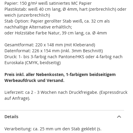
Papier: 150 g/m² weiß satiniertes MC Papier
Plastikstab: weiß 40 cm lang, Ø 4mm, hart (zerbrechlich) oder
weich (unzerbrechlich)
Stab Option: Papier gerollter Stab weiß, ca. 32 cm als
nachhaltige Alternative erhältlich;
oder Holzstäbe Farbe Natur, 39 cm lang, ca. Ø 4mm
Gesamtformat: 220 x 148 mm (mit Kleberand)
Datenformat: 226 x 154 mm (inkl. 3mm Beschnitt)
Druck: 1- bis 3-farbig nach Pantone/HKS oder 4-farbig nach
Euroskala (CMYK, beidseitig)
Preis inkl. aller Nebenkosten, 1-farbigem beidseitigem
Werbeaufdruck und Versand.
Lieferzeit: ca 2 - 3 Wochen nach Druckfreigabe. (Expressdruck
auf Anfrage).
Details
Verarbeitung: ca. 25 mm um den Stab geklebt (s.