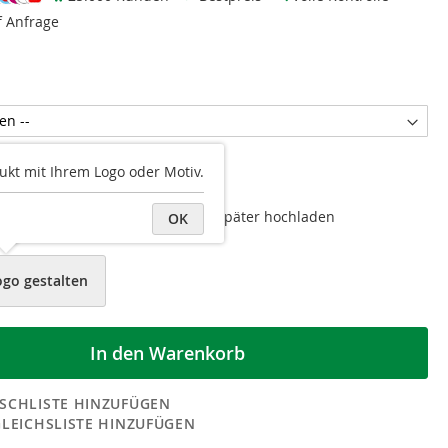
f Anfrage
ukt mit Ihrem Logo oder Motiv.
au
ückseite hochladen
Datei später hochladen
OK
ogo gestalten
In den Warenkorb
SCHLISTE HINZUFÜGEN
GLEICHSLISTE HINZUFÜGEN