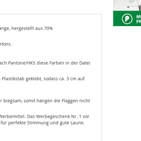
änge, hergestellt aus 70%
rtons.
nach Pantone/HKS diese Farben in der Datei
Plastikstab geklebt, sodass ca. 3 cm auf
ger biegsam, somit hängen die Flaggen nicht
Werbemittel. Das Werbegeschenk Nr. 1 vor
 für perfekte Stimmung und gute Laune.