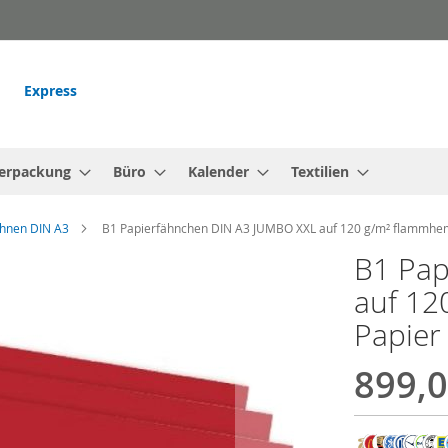
Express
erpackung
Büro
Kalender
Textilien
ahnen DIN A3
B1 Papierfähnchen DIN A3 JUMBO XXL auf 120 g/m² flammhem
B1 Pap
auf 1
Papier
899,0