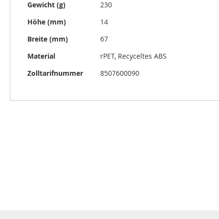
Gewicht (g)
230
Höhe (mm)
14
Breite (mm)
67
Material
rPET, Recyceltes ABS
Zolltarifnummer
8507600090