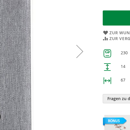
ZUR WUN
ZUR VER
Weitere
230
Informatione
14
67
Fragen zu 