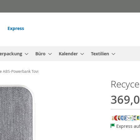
Express
erpackung
Büro
Kalender
Textilien
te ABS-Powerbank Tovi
Recyce
369,0
Express au