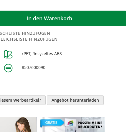
In den Warenkorb
SCHLISTE HINZUFÜGEN
GLEICHSLISTE HINZUFÜGEN
rPET, Recyceltes ABS
n
8507600090
diesem Werbeartikel?
Angebot herunterladen