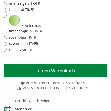
ananas-gelb TR/FR
feuer-rot TR/FR
kiwi transp.
limonen-grün TR/FR
royal-blau TR/FR
ozean-blau TR/FR
topas-grau TR/FR
In den Warenkorb
ZUR WUNSCHLISTE HINZUFÜGEN
ZUR VERGLEICHSLISTE HINZUFÜGEN
Weitere
Druckkugelschreiber
Informationen
Siebdruck