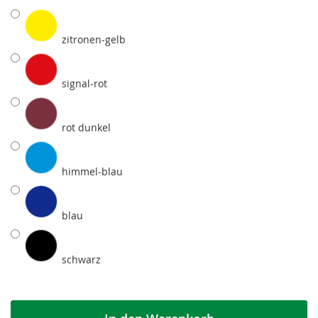
zitronen-gelb
signal-rot
rot dunkel
himmel-blau
blau
schwarz