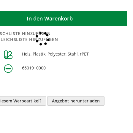
In den Warenkorb
SCHLISTE HINZUFÜGEN
GLEICHSLISTE HINZUFÜGEN
Holz, Plastik, Polyester, Stahl, rPET
n
6601910000
diesem Werbeartikel?
Angebot herunterladen