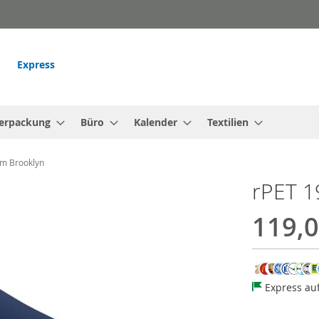
Express
erpackung
Büro
Kalender
Textilien
rm Brooklyn
rPET 1
119,0
Express au