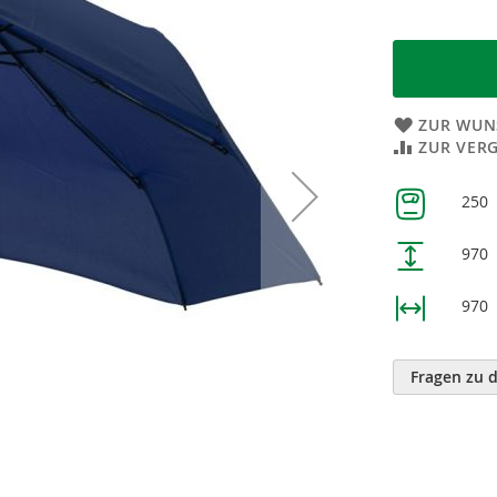
ZUR WUN
ZUR VER
Weitere
250
Informatione
970
970
Fragen zu 