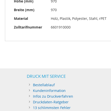
Höhe (mm)
970
Breite (mm)
970
Material
Holz, Plastik, Polyester, Stahl, rPET
Zolltarifnummer
6601910000
DRUCK MIT SERVICE
Bestellablauf
Kundeninformation
Infos zu Druckverfahren
Druckdaten-Ratgeber
13 schlimmsten Fehler