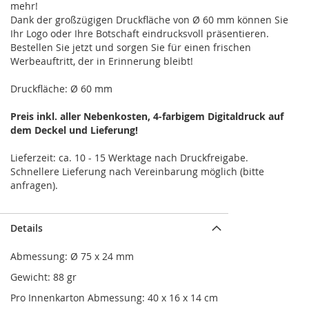
mehr!
Dank der großzügigen Druckfläche von Ø 60 mm können Sie
Ihr Logo oder Ihre Botschaft eindrucksvoll präsentieren.
Bestellen Sie jetzt und sorgen Sie für einen frischen
Werbeauftritt, der in Erinnerung bleibt!
Druckfläche: Ø 60 mm
Preis inkl. aller Nebenkosten, 4-farbigem Digitaldruck auf
dem Deckel und Lieferung!
Lieferzeit: ca. 10 - 15 Werktage nach Druckfreigabe.
Schnellere Lieferung nach Vereinbarung möglich (bitte
anfragen).
Details
Abmessung: Ø 75 x 24 mm
Gewicht: 88 gr
Pro Innenkarton Abmessung: 40 x 16 x 14 cm