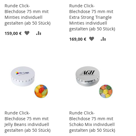
Runde Click-
Runde Click-
Blechdose 75 mm mit
Blechdose 75 mm mit
Minties individuell
Extra Strong Triangle
gestalten (ab 50 Stück)
Minties individuell
gestalten (ab 50 Stück)
ZUR
ZUR
159,00 €
ZUR
ZUR
169,00 €
WUNSCHLISTE
VERGLEICHSLISTE
WUNSCHLISTE
VERGLEICHSL
HINZUFÜGEN
HINZUFÜGEN
HINZUFÜGEN
HINZUFÜGEN
Runde Click-
Runde Click-
Blechdose 75 mm mit
Blechdose 75 mm mit
Jelly Beans individuell
Schoko Mix individuell
gestalten (ab 50 Stück)
gestalten (ab 50 Stück)