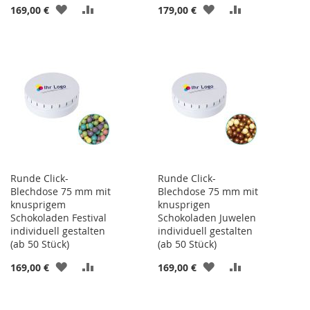
ZUR
ZUR
ZUR
ZUR
169,00 €
179,00 €
WUNSCHLISTE
VERGLEICHSLISTE
WUNSCHLISTE
VERGLEICHSL
HINZUFÜGEN
HINZUFÜGEN
HINZUFÜGEN
HINZUFÜGEN
Runde Click-
Runde Click-
Blechdose 75 mm mit
Blechdose 75 mm mit
knusprigem
knusprigen
Schokoladen Festival
Schokoladen Juwelen
individuell gestalten
individuell gestalten
(ab 50 Stück)
(ab 50 Stück)
ZUR
ZUR
ZUR
ZUR
169,00 €
169,00 €
WUNSCHLISTE
VERGLEICHSLISTE
WUNSCHLISTE
VERGLEICHSL