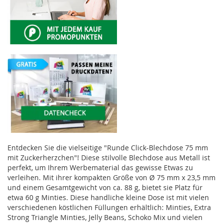
Entdecken Sie die vielseitige "Runde Click-Blechdose 75 mm
mit Zuckerherzchen"! Diese stilvolle Blechdose aus Metall ist
perfekt, um Ihrem Werbematerial das gewisse Etwas zu
verleihen. Mit ihrer kompakten Größe von Ø 75 mm x 23,5 mm
und einem Gesamtgewicht von ca. 88 g, bietet sie Platz für
etwa 60 g Minties. Diese handliche kleine Dose ist mit vielen
verschiedenen köstlichen Füllungen erhältlich: Minties, Extra
Strong Triangle Minties, Jelly Beans, Schoko Mix und vielen