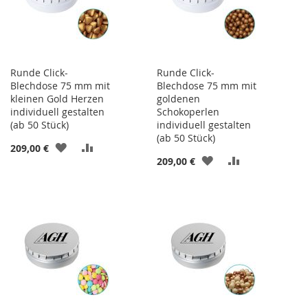
Runde Click-
Runde Click-
Blechdose 75 mm mit
Blechdose 75 mm mit
kleinen Gold Herzen
goldenen
individuell gestalten
Schokoperlen
(ab 50 Stück)
individuell gestalten
(ab 50 Stück)
ZUR
ZUR
209,00 €
ZUR
ZUR
209,00 €
WUNSCHLISTE
VERGLEICHSLISTE
WUNSCHLISTE
VERGLEICHSL
HINZUFÜGEN
HINZUFÜGEN
HINZUFÜGEN
HINZUFÜGEN