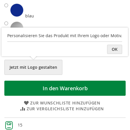
blau
silber
Personalisieren Sie das Produkt mit Ihrem Logo oder Motiv.
OK
lila
Jetzt mit Logo gestalten
In den Warenkorb
ZUR WUNSCHLISTE HINZUFÜGEN
ZUR VERGLEICHSLISTE HINZUFÜGEN
Weitere
15
Informationen