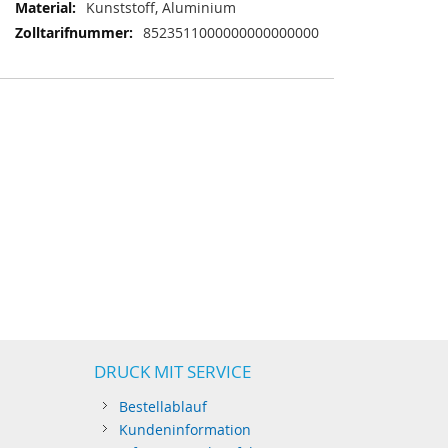
Kunststoff, Aluminium
8523511000000000000000
DRUCK MIT SERVICE
Bestellablauf
Kundeninformation