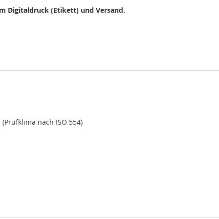
em Digitaldruck (Etikett) und Versand.
 (Prüfklima nach ISO 554)