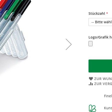
Stückzahl
Logo/Grafik 
ZUR WUN
ZUR VER
Weitere
Fine
Informatione
Kuns