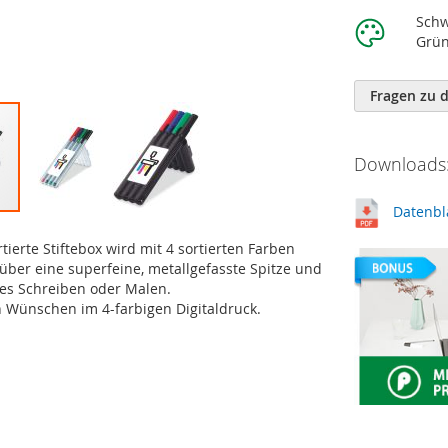
Schw
Grü
Fragen zu 
Downloads:
Datenbl
tierte Stiftebox wird mit 4 sortierten Farben
n über eine superfeine, metallgefasste Spitze und
es Schreiben oder Malen.
ren Wünschen im 4-farbigen Digitaldruck.