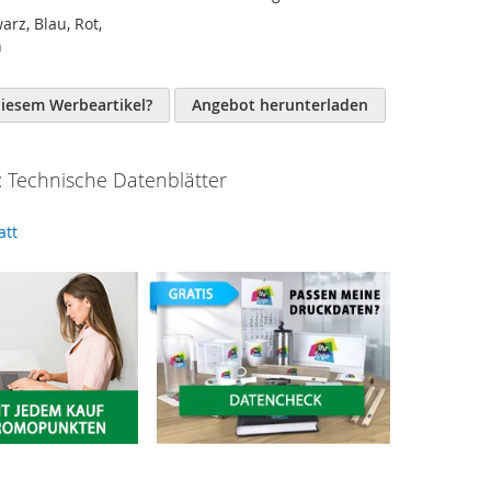
arz, Blau, Rot,
n
diesem Werbeartikel?
Angebot herunterladen
 Technische Datenblätter
att