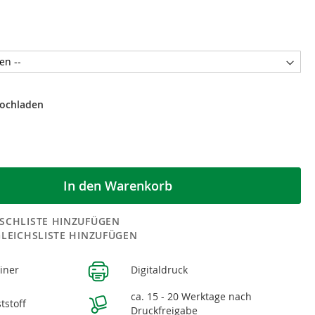
hochladen
In den Warenkorb
SCHLISTE HINZUFÜGEN
GLEICHSLISTE HINZUFÜGEN
liner
Digitaldruck
n
ca. 15 - 20 Werktage nach
tstoff
Druckfreigabe