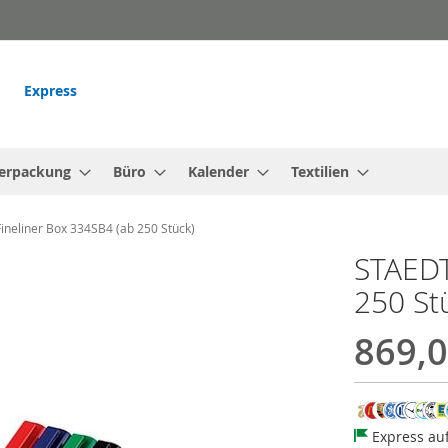
Express
erpackung
Büro
Kalender
Textilien
neliner Box 334SB4 (ab 250 Stück)
STAEDT
250 St
869,0
Express au