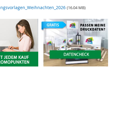
ungsvorlagen_Weihnachten_2026
(16.04 MB)