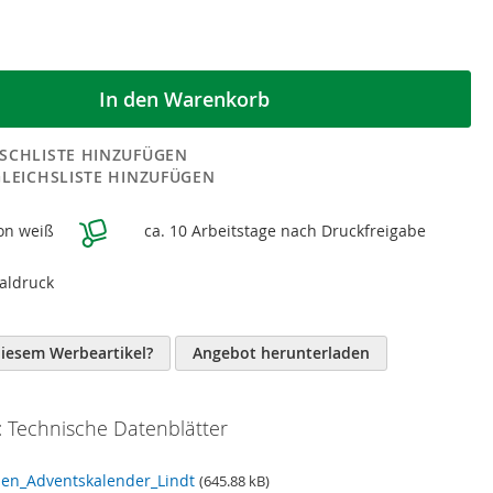
In den Warenkorb
SCHLISTE HINZUFÜGEN
GLEICHSLISTE HINZUFÜGEN
on weiß
ca. 10 Arbeitstage nach Druckfreigabe
n
taldruck
diesem Werbeartikel?
Angebot herunterladen
 Technische Datenblätter
hen_Adventskalender_Lindt
(645.88 kB)