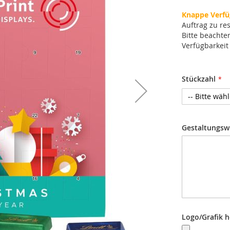
Knappe Verfü
Auftrag zu re
Bitte beachte
Verfügbarkeit
Stückzahl
Gestaltungsw
Logo/Grafik 