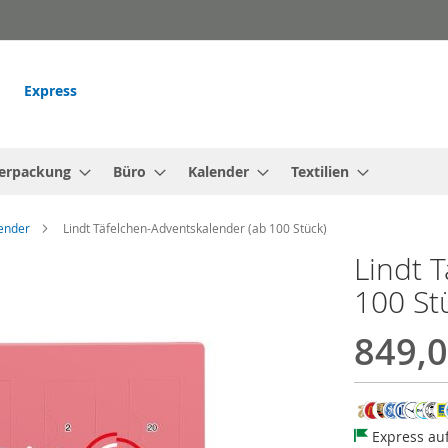
Express
erpackung
Büro
Kalender
Textilien
ender
Lindt Täfelchen-Adventskalender (ab 100 Stück)
Lindt 
100 St
849,0
Express au