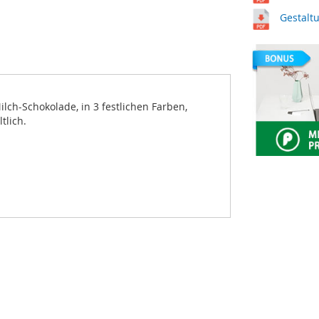
Gestalt
ilch-Schokolade, in 3 festlichen Farben,
tlich.