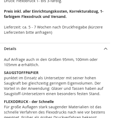
Druck: Flexodruck 1- bis 3-farbig.
Preis inkl. aller Einrichtungskosten, Korrekturabzug, 1-
farbigem Flexodruck und Versand.
Lieferzeit: ca. 5 - 7 Wochen nach Druckfreigabe (kürzere
Details
Auf Anfrage auch in den Größen 95mm, 100mm oder
105mm ø erhältlich.
SAUGSTOFFPAPIER
punktet im Einsatz als Untersetzer mit seiner hohen
Saugkraft bei gleichzeitig geringem Eigenvolumen. Der
Vorteil in der Anwendung: Gläser und Tassen haben auf
Saugstoff-Untersetzern einen besonders festen Stand.
FLEXODRUCK - der Schnelle
Für große Auflagen stark saugender Materialien ist das
schnelle Verfahren des Flexodrucks nach wie vor bestens
geeignet. Früher als grobes Druckverfahren bekannt,