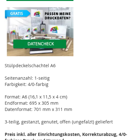
Stülpdeckelschachtel A6
Seitenanzahl: 1-seitig
Farbigkeit: 4/0-farbig
Format: A6 (16,1 x 11,5 x 4 cm)
Endformat: 695 x 305 mm
Datenformat: 701 mm x 311 mm
3-teilig, gestanzt, genutet, offen (ungefalzt) geliefert
Preis inkl. aller Einrichtungskosten, Korrekturabzug, 4/0-