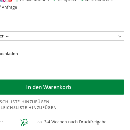
f Anfrage
hochladen
In den Warenkorb
SCHLISTE HINZUFÜGEN
GLEICHSLISTE HINZUFÜGEN
er
ca. 3-4 Wochen nach Druckfreigabe.
n