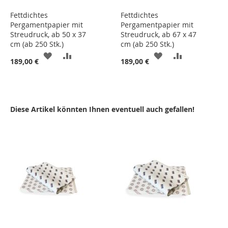
Fettdichtes
Fettdichtes
Pergamentpapier mit
Pergamentpapier mit
Streudruck, ab 50 x 37
Streudruck, ab 67 x 47
cm (ab 250 Stk.)
cm (ab 250 Stk.)
ZUR
ZUR
ZUR
ZUR
189,00 €
189,00 €
WUNSCHLISTE
VERGLEICHSLISTE
WUNSCHLISTE
VERGLEICHS
HINZUFÜGEN
HINZUFÜGEN
HINZUFÜGEN
HINZUFÜGE
Diese Artikel könnten Ihnen eventuell auch gefallen!