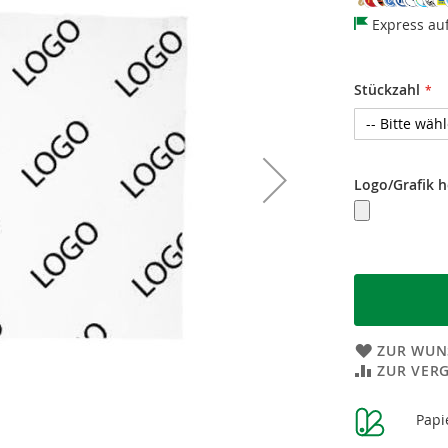
Express au
Stückzahl
Logo/Grafik 
ZUR WUN
ZUR VER
Weitere
Papi
Informatione