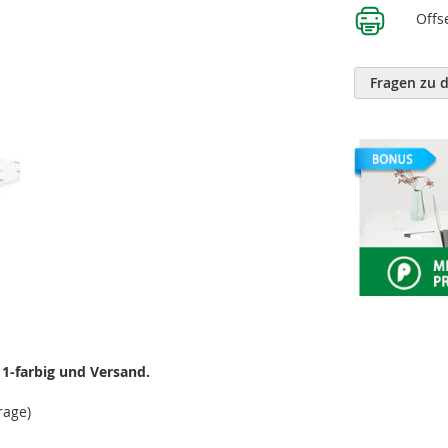
Offs
Fragen zu 
 1-farbig und Versand.
rage)