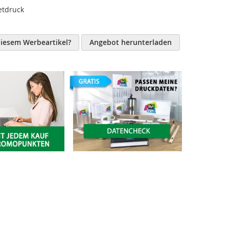
etdruck
diesem Werbeartikel?
Angebot herunterladen