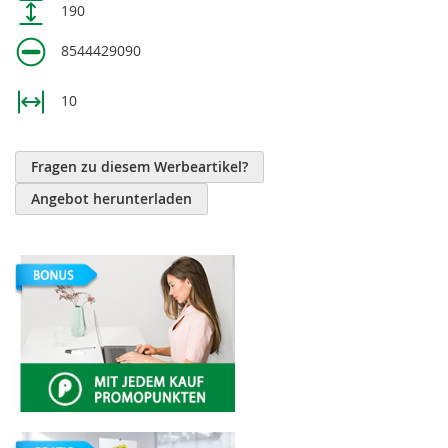
190
8544429090
10
Fragen zu diesem Werbeartikel?
Angebot herunterladen