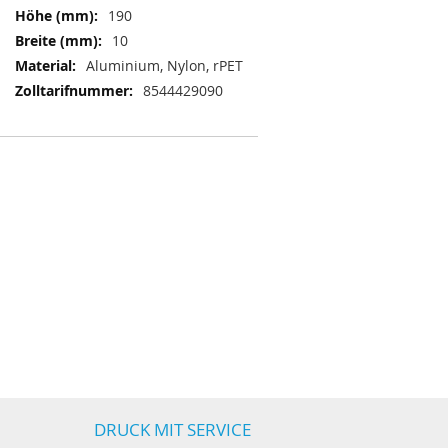
190
10
Aluminium, Nylon, rPET
8544429090
DRUCK MIT SERVICE