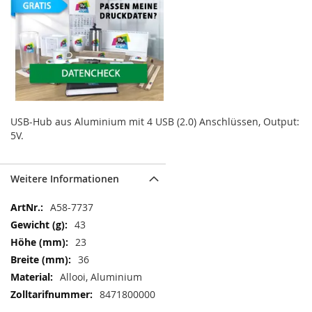
USB-Hub aus Aluminium mit 4 USB (2.0) Anschlüssen, Output:
5V.
Weitere Informationen
Weitere
A58-7737
Informationen
43
23
36
Allooi, Aluminium
8471800000