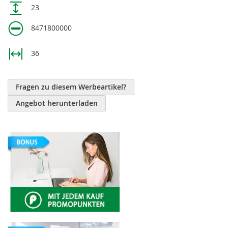
23
8471800000
36
Fragen zu diesem Werbeartikel?
Angebot herunterladen