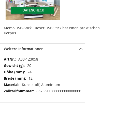
Memo USB-Stick. Dieser USB Stick hat einen praktischen
Korpus.
Weitere Informationen
Weitere
A33-1Z3058
Informationen
20
24
12
Kunststoff, Aluminium
8523511000000000000000